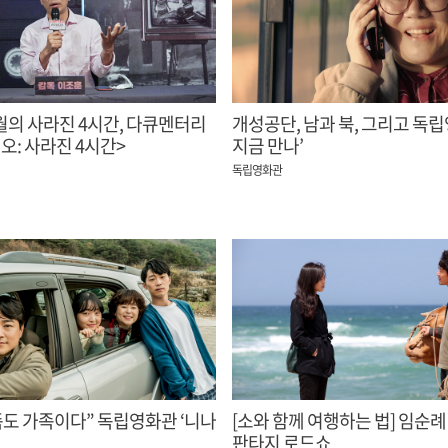
5월의 사라진 4시간, 다큐멘터리
개성공단, 남과 북, 그리고 독립
오: 사라진 4시간>
지금 만나’
독립영화관
족도 가족이다” 독립영화관 ‘니나
[소와 함께 여행하는 법] 임순
판타지 로드쇼