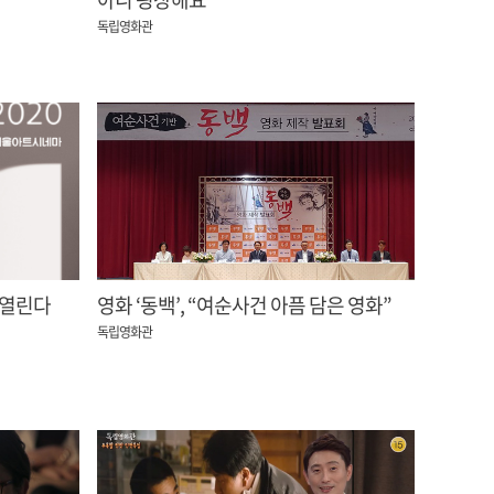
독립영화관
 열린다
영화 ‘동백’, “여순사건 아픔 담은 영화”
독립영화관