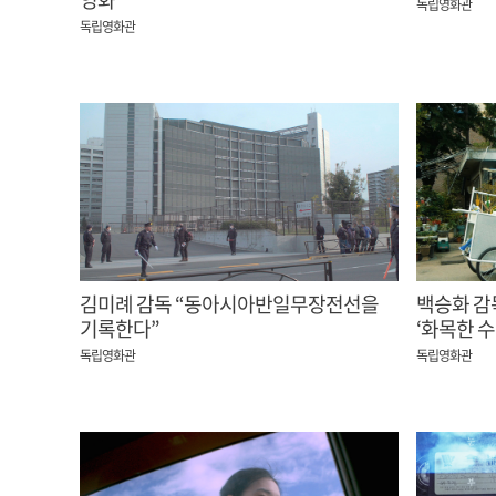
독립영화관
독립영화관
김미례 감독 “동아시아반일무장전선을
백승화 감
기록한다”
‘화목한 수
독립영화관
독립영화관