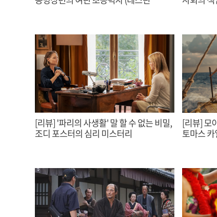
크리턴 감독,2026)
[리뷰] '파리의 사생활' 말 할 수 없는 비밀,
[리뷰] 모아
조디 포스터의 심리 미스터리
토마스 카일