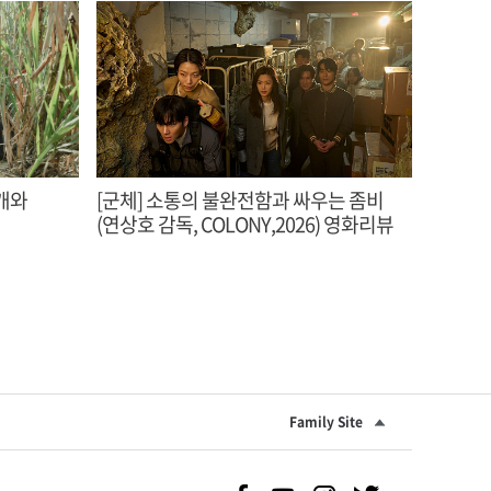
안개와
[군체] 소통의 불완전함과 싸우는 좀비
(연상호 감독, COLONY,2026) 영화리뷰
Family Site
Facebook 바로가기
Youtube 바로가기
Instgram 바로가기
Twitter 바로가기