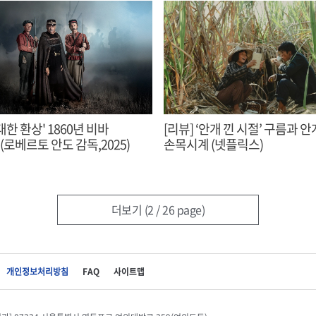
대한 환상' 1860년 비바
[리뷰] ‘안개 낀 시절’ 구름과 
이탈리아! (로베르토 안도 감독,2025)
손목시계 (넷플릭스)
더보기
(2 / 26 page)
개인정보처리방침
FAQ
사이트맵