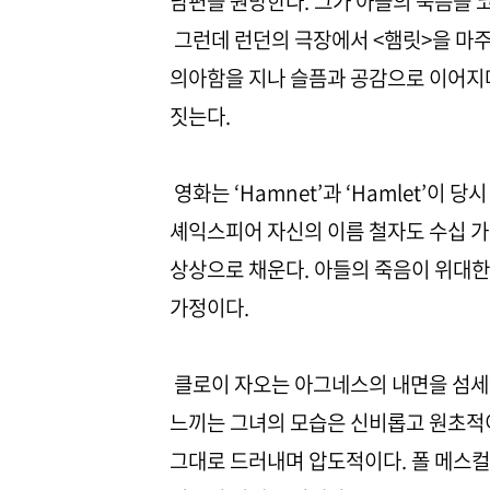
남편을 원망한다. 그가 아들의 죽음을 
그런데 런던의 극장에서 <햄릿>을 마주
의아함을 지나 슬픔과 공감으로 이어지며
짓는다.
영화는 ‘Hamnet’과 ‘Hamlet’이
셰익스피어 자신의 이름 철자도 수십 가
상상으로 채운다. 아들의 죽음이 위대한
가정이다.
클로이 자오는 아그네스의 내면을 섬세하
느끼는 그녀의 모습은 신비롭고 원초적
그대로 드러내며 압도적이다. 폴 메스