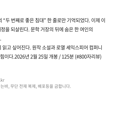
“두 번째로 좋은 침대” 한 줄로만 기억되었다. 이제 이
정을 되살린다. 문학 거장의 뒤에 숨은 한 여인의
.
시 읽고 싶어진다. 원작 소설과 로열 셰익스피어 컴퍼니
.2026년 2월 25일 개봉 / 125분 (#800자리뷰)
kr
는바, 무단 전재 복제, 배포등을 금합니다.