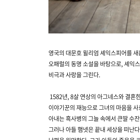
영국의 대문호 윌리엄 셰익스피어를 새롭
오패럴의 동명 소설을 바탕으로, 셰익
비극과 사랑을 그린다.
1582년, 8살 연상의 아그네스와 결혼
이야기꾼의 재능으로 그녀의 마음을 사로
아내는 흑사병의 그늘 속에서 큰딸 수
그러나 아들 햄넷은 끝내 세상을 떠난다