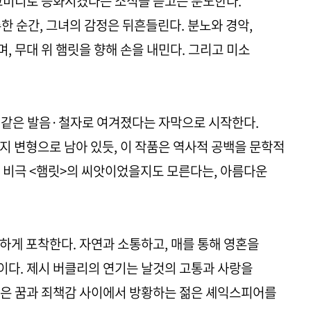
코미디로 승화시켰다는 소식을 듣고는 분노한다.
한 순간, 그녀의 감정은 뒤흔들린다. 분노와 경악,
, 무대 위 햄릿을 향해 손을 내민다. 그리고 미소
 당시 같은 발음·철자로 여겨졌다는 자막으로 시작한다.
지 변형으로 남아 있듯, 이 작품은 역사적 공백을 문학적
 비극 <햄릿>의 씨앗이었을지도 모른다는, 아름다운
게 포착한다. 자연과 소통하고, 매를 통해 영혼을
이다. 제시 버클리의 연기는 날것의 고통과 사랑을
컬은 꿈과 죄책감 사이에서 방황하는 젊은 셰익스피어를