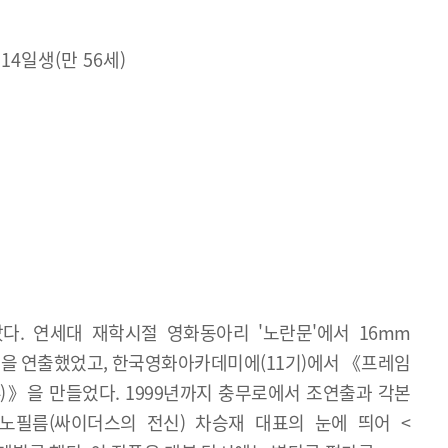
 14일생(만 56세)
다. 연세대 재학시절 영화동아리 '노란문'에서 16mm
》을 연출했었고, 한국영화아카데미에(11기)에서 《프레임
94)》을 만들었다. 1999년까지 충무로에서 조연출과 각본
노필름(싸이더스의 전신) 차승재 대표의 눈에 띄어 <