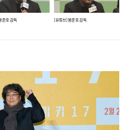
 봉준호 감독
[유튜브] 봉준호 감독