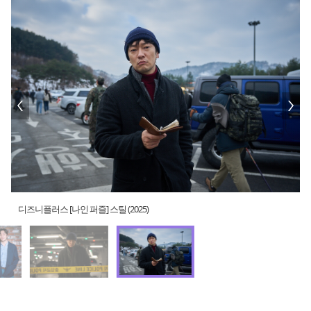
디즈니플러스 [나인 퍼즐] 스틸 (2025)