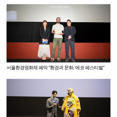
서울환경영화제 폐막 “환경과 문화, 에코 페스티벌”