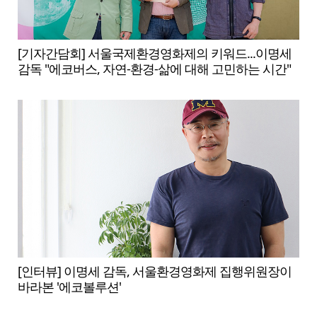
[기자간담회] 서울국제환경영화제의 키워드...이명세
감독 "에코버스, 자연-환경-삶에 대해 고민하는 시간"
[인터뷰] 이명세 감독, 서울환경영화제 집행위원장이
바라본 '에코볼루션'