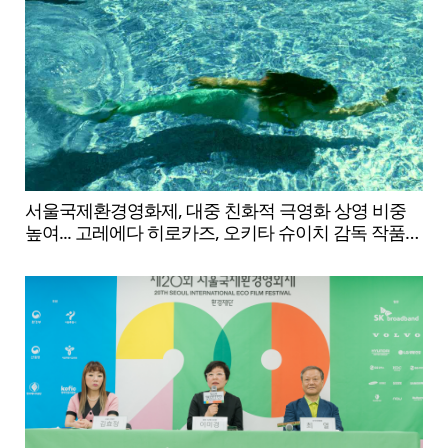
서울국제환경영화제, 대중 친화적 극영화 상영 비중
높여... 고레에다 히로카즈, 오키타 슈이치 감독 작품
최초 공개