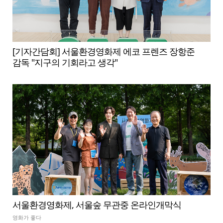
[기자간담회] 서울환경영화제 에코 프렌즈 장항준
감독 "지구의 기회라고 생각"
서울환경영화제, 서울숲 무관중 온라인개막식
영화가 좋다