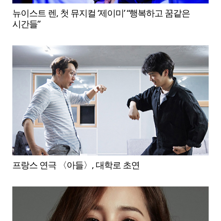
뉴이스트 렌, 첫 뮤지컬 ‘제이미’ “행복하고 꿈같은
시간들”
프랑스 연극 〈아들〉, 대학로 초연