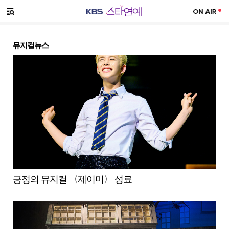
SNS 공유하기
메뉴 열기
뮤지컬뉴스
긍정의 뮤지컬 〈제이미〉 성료