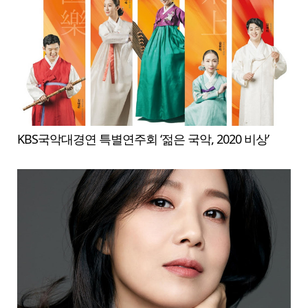
KBS국악대경연 특별연주회 ‘젊은 국악, 2020 비상’