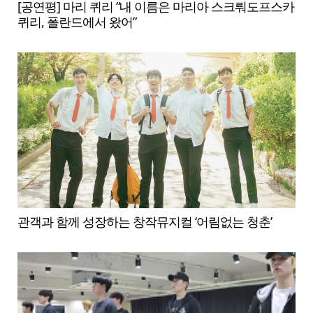
[공연평] 마리 퀴리 “내 이름은 마리아 스크뤄도프스카
퀴리, 폴란드에서 왔어”
관객과 함께 성장하는 창작뮤지컬 ‘어림없는 청춘’