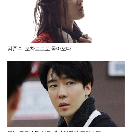
김준수, 모차르트로 돌아오다