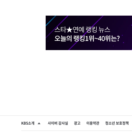
KBS소개
사이버 감사실
광고
이용약관
청소년 보호정책