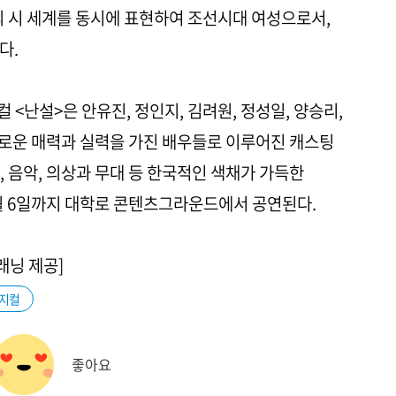
의 시 세계를 동시에 표현하여 조선시대 여성으로서,
다.
컬 <난설>은 안유진, 정인지, 김려원, 정성일, 양승리,
다채로운 매력과 실력을 가진 배우들로 이루어진 캐스팅
 음악, 의상과 무대 등 한국적인 색채가 가득한
9월 6일까지 대학로 콘텐츠그라운드에서 공연된다.
래닝 제공]
지컬
좋아요