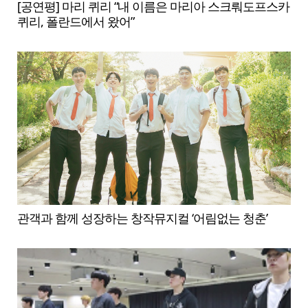
[공연평] 마리 퀴리 “내 이름은 마리아 스크뤄도프스카
퀴리, 폴란드에서 왔어”
관객과 함께 성장하는 창작뮤지컬 ‘어림없는 청춘’