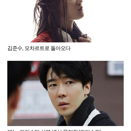
김준수, 모차르트로 돌아오다