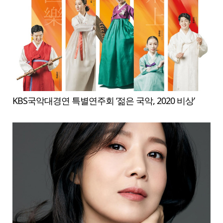
KBS국악대경연 특별연주회 ‘젊은 국악, 2020 비상’