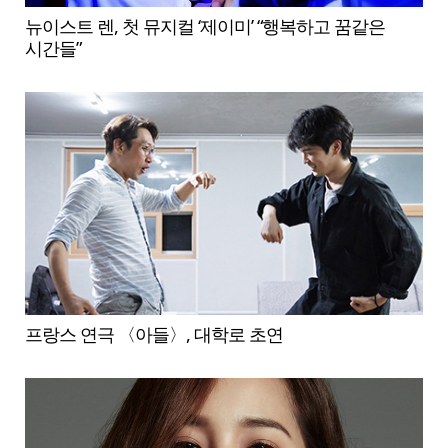
뉴이스트 렌, 첫 뮤지컬 ‘제이미’ “행복하고 꿈같은
시간들”
프랑스 연극 〈아들〉, 대학로 초연