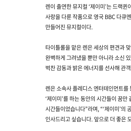
렌이 출연한 뮤지컬 ‘제이미’는 드랙퀸이
사랑을 다룬 작품으로 영국 BBC 다큐멘
만들어진 뮤지컬이다.
타이틀롤을 맡은 렌은 세상의 편견과 맞
완벽하게 그려냈을 뿐만 아니라 소신 있
벅찬 감동과 밝은 에너지를 선사해 관객
렌은 소속사 플레디스 엔터테인먼트를 통
‘제이미’를 하는 동안의 시간들이 꿈만
시간들이었습니다”라며, “‘제이미’의 
인사드리고 싶습니다. 앞으로 더 좋은 