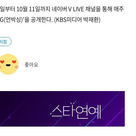
일부터 10월 11일까지 네이버 V LIVE 채널을 통해 매주
ING(언박싱)’을 공개한다. (KBS미디어 박재환)
지컬
좋아요