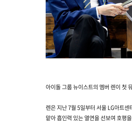
아이돌 그룹 뉴이스트의 멤버 렌이 첫 뮤
렌은 지난 7월 5일부터 서울 LG아트센
맡아 흡인력 있는 열연을 선보여 호평을