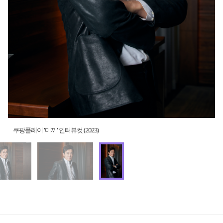
쿠팡플레이 '미끼' 인터뷰컷 (2023)