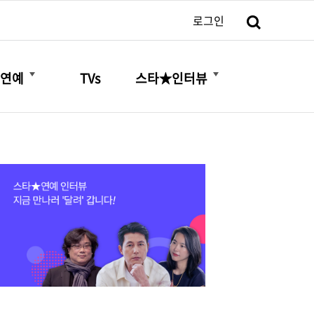
검색
로그인
더보기
더보기
연예
TVs
스타★인터뷰