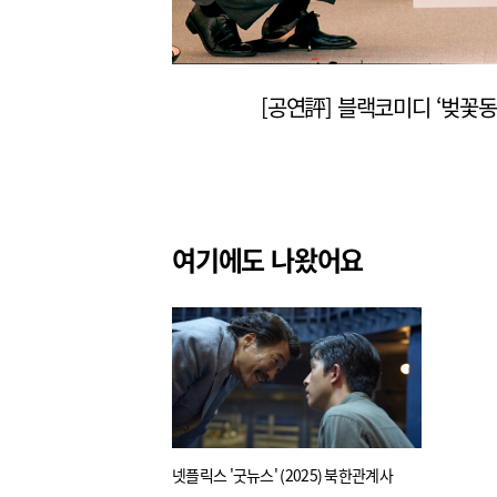
여기에도 나왔어요
넷플릭스 '굿뉴스' (2025) 북한관계사