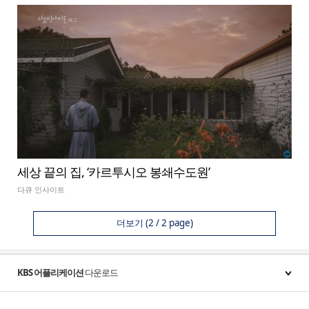
세상 끝의 집, ‘카르투시오 봉쇄수도원’
다큐 인사이트
더보기
(2 / 2 page)
KBS 어플리케이션
다운로드