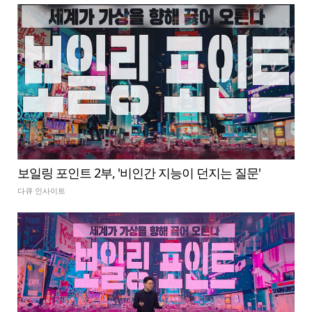
보일링 포인트 2부, '비인간 지능이 던지는 질문'
다큐 인사이트