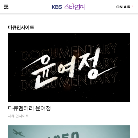
SNS 공유하기
메뉴 열기
다큐인사이트
다큐멘터리 윤여정
다큐 인사이트