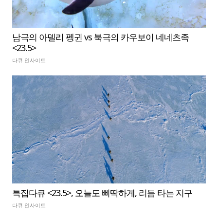
남극의 아델리 펭귄 vs 북극의 카우보이 네네츠족
<23.5>
다큐 인사이트
특집다큐 <23.5>, 오늘도 삐딱하게, 리듬 타는 지구
다큐 인사이트