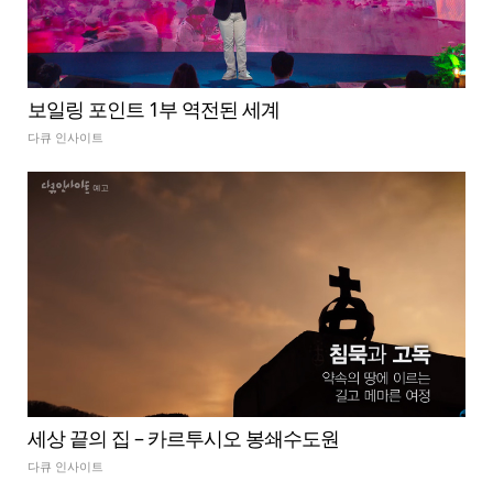
보일링 포인트 1부 역전된 세계
다큐 인사이트
세상 끝의 집 – 카르투시오 봉쇄수도원
다큐 인사이트