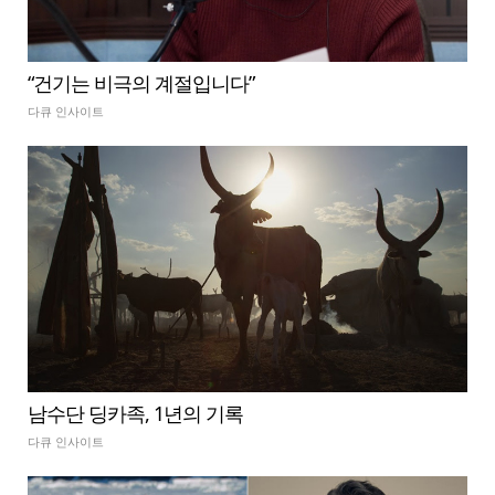
“건기는 비극의 계절입니다”
다큐 인사이트
남수단 딩카족, 1년의 기록
다큐 인사이트