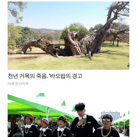
천년 거목의 죽음, '바오밥의 경고
다큐 인사이트