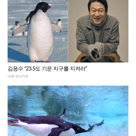
김응수 “23.5도 기운 지구를 지켜라”
다큐 인사이트