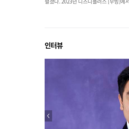
펼쳤다. 2023년 디즈니플러스 [무빙]
이어 2024년 넷플릭스 오리지널 시리즈
[아마존 활명수]에서 조진봉을 연기한다.
인터뷰