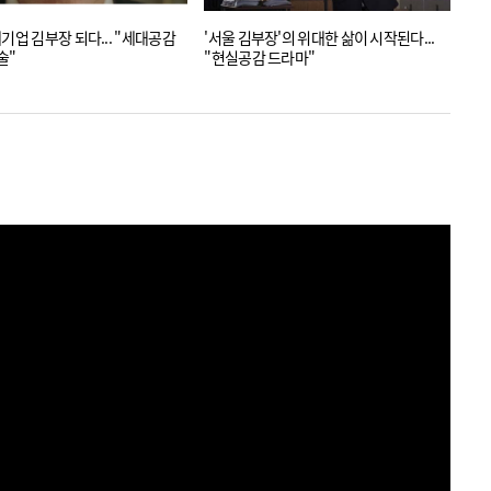
기업 김부장 되다... "세대공감
'서울 김부장'의 위대한 삶이 시작된다...
'서
술"
"현실공감 드라마"