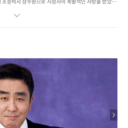
에서 초능력자 장주원으로 시청자의 폭발적인 사랑을 받았다.
 [닭강정]에서 '모든기계' 최선만 대표를 연기헀다. 영화