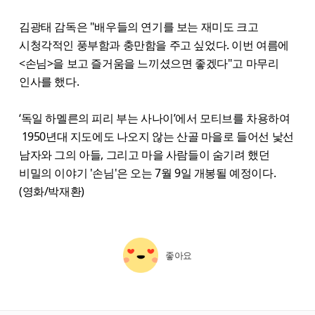
김광태 감독은 "배우들의 연기를 보는 재미도 크고
시청각적인 풍부함과 충만함을 주고 싶었다. 이번 여름에
<손님>을 보고 즐거움을 느끼셨으면 좋겠다"고 마무리
인사를 했다.
‘독일 하멜른의 피리 부는 사나이’에서 모티브를 차용하여
1950년대 지도에도 나오지 않는 산골 마을로 들어선 낯선
남자와 그의 아들, 그리고 마을 사람들이 숨기려 했던
비밀의 이야기 '손님'은 오는 7월 9일 개봉될 예정이다.
(영화/박재환)
좋아요
starbox