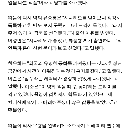
일을 다룬 작품”이라고 영화를 소개했다.
떠돌이 악사 역의 류승룡은 “시나리오를 받아보니 굉장히
독특하고 한 번도 보지 못했던 그런 느낌이 들었다. 그래서
주저 없이 이 작품을 선택했다.”며 출연 이유를 밝혔다.
이성민은 “시나리오가 좋았고, 류승룡 씨가 출연하니 그의
안목과 운에 한번 묻어가 보고 싶었다.”고 말했다.
천우희는 “외국의 유명한 동화를 가져왔다는 것과, 한정된
공간에서 사건이 이뤄진다는 것이 흥미로왔다.”고 말했다.
이준은 “남수라는 캐릭터가 굉장히 멋있게 다가왔다.”고
말했다.
이준은 “이 영화 찍을 때 ‘갑동이’라는 드라마를
찍고 있었다. 촬영이 겹쳐져서 힘들 때가 있었는데 제
컨디션에 맞게 다 배려해주셨다.많은
감동을 받았다.
”고
덧붙였다.
떠돌이 악사 우룡을 완벽하게 소화하기 위해 피리 연주에