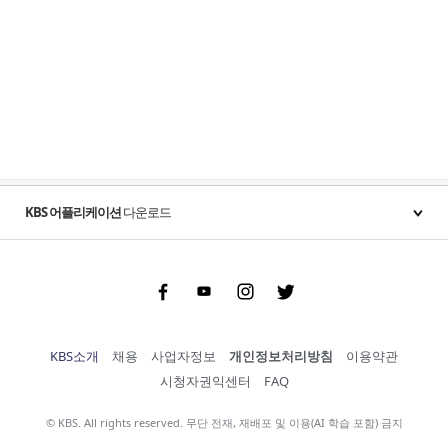
KBS 어플리케이션
다운로드
Facebook
Youtube
Instgram
Twitter
KBS소개
채용
사업자정보
개인정보처리방침
이용약관
시청자권익센터
FAQ
© KBS. All rights reserved. 무단 전재, 재배포 및 이용(AI 학습 포함) 금지