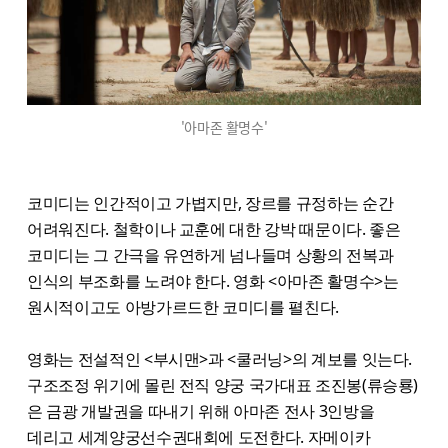
'아마존 활명수'
코미디는 인간적이고 가볍지만, 장르를 규정하는 순간
어려워진다. 철학이나 교훈에 대한 강박 때문이다. 좋은
코미디는 그 간극을 유연하게 넘나들며 상황의 전복과
인식의 부조화를 노려야 한다. 영화 <아마존 활명수>는
원시적이고도 아방가르드한 코미디를 펼친다.
영화는 전설적인 <부시맨>과 <쿨러닝>의 계보를 잇는다.
구조조정 위기에 몰린 전직 양궁 국가대표 조진봉(류승룡)
은 금광 개발권을 따내기 위해 아마존 전사 3인방을
데리고 세계양궁선수권대회에 도전한다. 자메이카