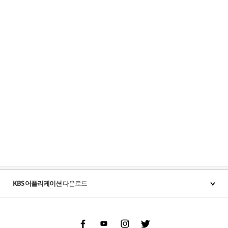
KBS 어플리케이션
다운로드
Facebook
Youtube
Instgram
Twitter