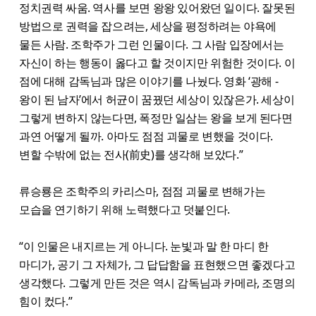
정치권력 싸움. 역사를 보면 왕왕 있어왔던 일이다. 잘못된
방법으로 권력을 잡으려는, 세상을 평정하려는 야욕에
물든 사람. 조학주가 그런 인물이다. 그 사람 입장에서는
자신이 하는 행동이 옳다고 할 것이지만 위험한 것이다. 이
점에 대해 감독님과 많은 이야기를 나눴다. 영화 ‘광해 -
왕이 된 남자’에서 허균이 꿈꿨던 세상이 있잖은가. 세상이
그렇게 변하지 않는다면, 폭정만 일삼는 왕을 보게 된다면
과연 어떻게 될까. 아마도 점점 괴물로 변했을 것이다.
변할 수밖에 없는 전사(前史)를 생각해 보았다.”
류승룡은 조학주의 카리스마, 점점 괴물로 변해가는
모습을 연기하기 위해 노력했다고 덧붙인다.
“이 인물은 내지르는 게 아니다. 눈빛과 말 한 마디 한
마디가, 공기 그 자체가, 그 답답함을 표현했으면 좋겠다고
생각했다. 그렇게 만든 것은 역시 감독님과 카메라, 조명의
힘이 컸다.”