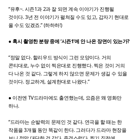
“유후~. 시즌1과 2과 잘 되면 계속 이야기가 진행될
것이다. 3년 전 이야기가 펼쳐질 수도 있고, 갑자기 현대로
올 수도 있겠죠.” (하하하!)
● 혹시 촬영한 분량 중에 ‘시즌1’에 안 나온 장면이 있는가?
“정말 없다. 할리우드 방식이 그런 모양이다. 거의
콘티대로, 누수 없이 찍은대로 진행했다. 찍은 것이 거의
다 나온 것 같다. 그렇게 하지 않으면 문제가 생길 수 있을
것이다. 정교하게, 설계한대로 나왔다.”
● 이전엔 TV드라마에도 출연했는데, 요즘은 왜 영화만
하나.
“드라마는 순발력의 문제인 것 같다. 연극을 할 때는 한
작품을 3개월 동안 똑같이 한다. 그러다가 드라마 현장을
보니 정말 대단한 것 같다. 존경스럽다. 찍기 직전에