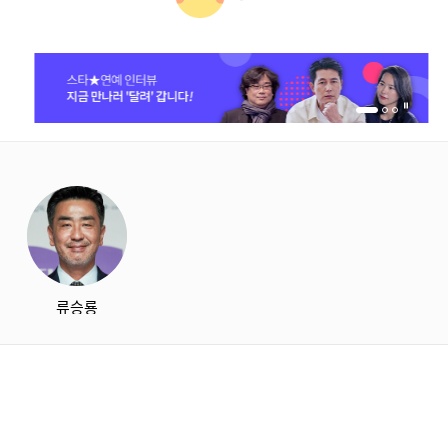
1번 배너 보기
2번 배너 보기
3번 배너 보기
starbox
류승룡