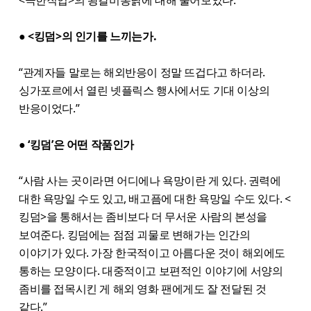
● <킹덤>의 인기를 느끼는가.
“관계자들 말로는 해외반응이 정말 뜨겁다고 하더라.
싱가포르에서 열린 넷플릭스 행사에서도 기대 이상의
반응이었다.”
● ‘킹덤’은 어떤 작품인가
“사람 사는 곳이라면 어디에나 욕망이란 게 있다. 권력에
대한 욕망일 수도 있고, 배고픔에 대한 욕망일 수도 있다. <
킹덤>을 통해서는 좀비보다 더 무서운 사람의 본성을
보여준다. 킹덤에는 점점 괴물로 변해가는 인간의
이야기가 있다. 가장 한국적이고 아름다운 것이 해외에도
통하는 모양이다. 대중적이고 보편적인 이야기에 서양의
좀비를 접목시킨 게 해외 영화 팬에게도 잘 전달된 것
같다.”