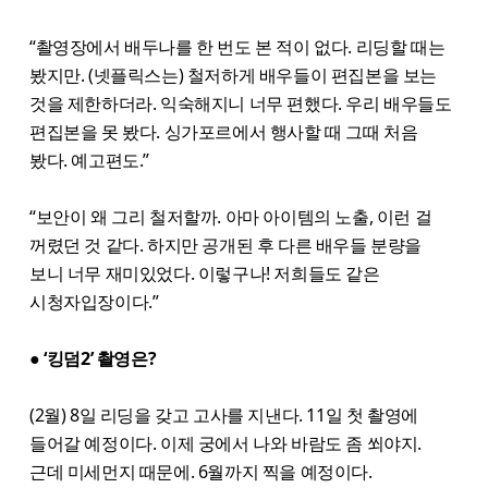
“촬영장에서 배두나를 한 번도 본 적이 없다. 리딩할 때는
봤지만. (넷플릭스는) 철저하게 배우들이 편집본을 보는
것을 제한하더라. 익숙해지니 너무 편했다. 우리 배우들도
편집본을 못 봤다. 싱가포르에서 행사할 때 그때 처음
봤다. 예고편도.”
“보안이 왜 그리 철저할까. 아마 아이템의 노출, 이런 걸
꺼렸던 것 같다. 하지만 공개된 후 다른 배우들 분량을
보니 너무 재미있었다. 이렇구나! 저희들도 같은
시청자입장이다.”
● ‘킹덤2’ 촬영은?
(2월) 8일 리딩을 갖고 고사를 지낸다. 11일 첫 촬영에
들어갈 예정이다. 이제 궁에서 나와 바람도 좀 쐬야지.
근데 미세먼지 때문에. 6월까지 찍을 예정이다.