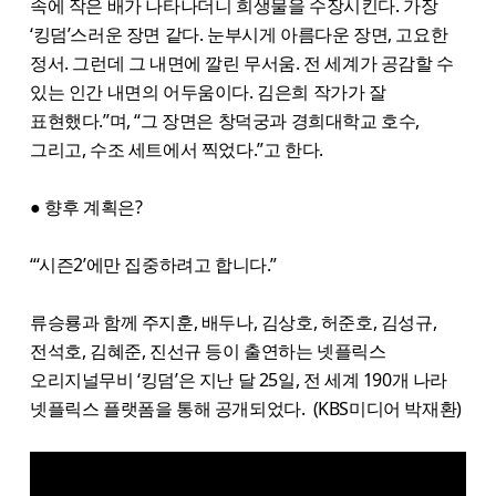
속에 작은 배가 나타나더니 희생물을 수장시킨다. 가장
‘킹덤’스러운 장면 같다. 눈부시게 아름다운 장면, 고요한
정서. 그런데 그 내면에 깔린 무서움. 전 세계가 공감할 수
있는 인간 내면의 어두움이다. 김은희 작가가 잘
표현했다.”며, “그 장면은 창덕궁과 경희대학교 호수,
그리고, 수조 세트에서 찍었다.”고 한다.
● 향후 계획은?
“‘시즌2’에만 집중하려고 합니다.”
류승룡과 함께 주지훈, 배두나, 김상호, 허준호, 김성규,
전석호, 김혜준, 진선규 등이 출연하는 넷플릭스
오리지널무비 ‘킹덤’은 지난 달 25일, 전 세계 190개 나라
넷플릭스 플랫폼을 통해 공개되었다. (KBS미디어 박재환)