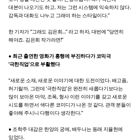
대본이 나오기도 하고. 저는 그런 시스템에 익숙하지 않다.
감독과 대화도 나누고 그래야 하는 스타일이다.”
한 기자가 “그래도 김은희...” 라고 하자, 대번에 “당연히
해야죠. 김은희 작가라면!”
● 최근 출연한 영화가 흥행에 부진하다가 코믹극
‘극한직업’으로 부활했다
“새로운 소재, 새로운 이야기에 대한 도전이었다. 배고픔,
허기랄까. 그런데 ‘극한직업’은 완전히 새롭다기보다는
많이 보아온 마약, 조폭, 형사 이런 이야기를 갖고 새로운
시도를 하면서 색다른 코미디가 나온 것 같다. 관객 분들이
좋아해 주시니 다행이다 생각한다.”
● 조학주 대감은 한양의 궁에, 배두나는 동래 지율헌에
있었다.