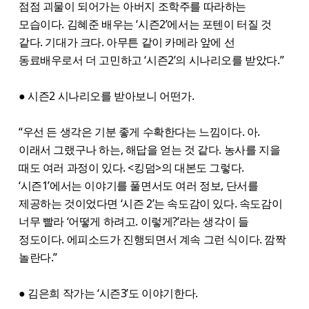
점점 괴물이 되어가는 아버지 조학주를 따라하는
모습이다. 김혜준 배우는 ‘시즌2’에서는 포텐이 터질 것
같다. 기대가 크다. 아무튼 같이 카메라 앞에 선
동료배우로서 더 고민하고 ‘시즌2’의 시나리오를 받았다.”
● 시즌2 시나리오를 받아보니 어떤가.
“우선 든 생각은 기분 좋게 수확한다는 느낌이다. 아.
이래서 그랬구나 하는, 해답을 얻는 것 같다. 농사를 지을
때도 여러 과정이 있다. <킹덤>의 대본도 그렇다.
‘시즌1’에서는 이야기를 풀면서도 여러 정보, 단서를
제공하는 것이었다면 ‘시즌 2’는 속도감이 있다. 속도감이
너무 빨라 ‘어떻게 하려고. 이렇게?’라는 생각이 들
정도이다. 에피소드가 진행되면서 계속 그런 식이다. 깜짝
놀란다.”
● 김은희 작가는 ‘시즌3’도 이야기한다.