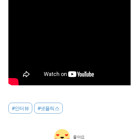
#인터뷰
#넷플릭스
좋아요