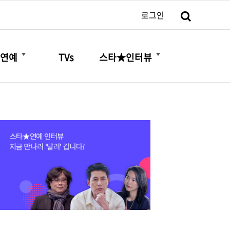
검색
로그인
더보기
더보기
연예
TVs
스타★인터뷰