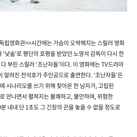
1TV <<독립영화관>>시간에는 가슴이 오싹해지는 스릴러 영화
화 ‘낮술’로 평단의 호평을 받았던 노영석 감독이 다시 한
 다 부린 스릴러 ‘조난자들’이다. 이 영화에는 TV드라마
굴이 알려진 전석호가 주인공으로 출연한다. ‘조난자들’은
)에 시나리오를 쓰기 위해 찾아온 한 남자가, 고립된
로 만나면서 펼쳐지는 불쾌하고, 불안하며, 위험한
분 내내 단 1초도 그 긴장의 끈을 놓을 수 없을 정도로