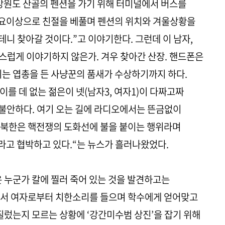
강원도 산골의 펜션을 가기 위해 터미널에서 버스를
필요이상으로 친절을 베풀며 펜션의 위치와 겨울상황을
테니 찾아갈 것이다.”고 이야기한다. 그런데 이 남자,
스럽게 이야기하지 않은가. 겨우 찾아간 산장. 핸드폰은
리는 엽총을 든 사냥꾼의 품새가 수상하기까지 하다.
를 데 없는 젊은이 넷(남자3, 여자1)이 다짜고짜
, 불안하다. 여기 오는 길에 라디오에서는 뜬금없이
북한은 핵전쟁의 도화선에 불을 붙이는 행위라며
라고 협박하고 있다.“는 뉴스가 흘러나왔었다.
은 누군가 칼에 찔러 죽어 있는 것을 발견하고는
에서 여자로부터 치한소리를 들으며 학수에게 얻어맞고
질렀는지 모르는 상황에 ‘강간미수범 상진’을 잡기 위해