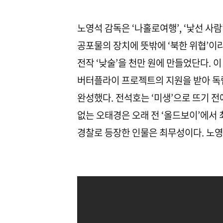
노영석 감독은 ‘나홀로여행’, ‘낯선 사람’,
공포물의 장치에 뜻밖에 ‘북한 위협’이
전작 ‘낮술’을 천만 원에 만들었단다. 이
버터플라이 프로젝트의 지원을 받아 독립
완성했다. 전석호는 ‘미생’으로 뜨기 전
없는 오태경은 오래 전 ‘올드보이’에서
경찰로 등장한 인물은 최무성이다. 노