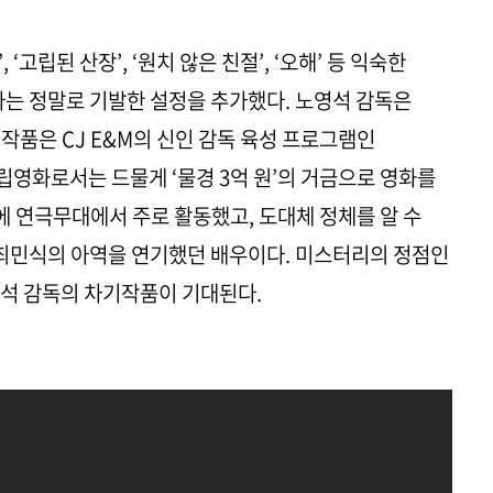
 ‘고립된 산장’, ‘원치 않은 친절’, ‘오해’ 등 익숙한
라는 정말로 기발한 설정을 추가했다. 노영석 감독은
 작품은 CJ E&M의 신인 감독 육성 프로그램인
영화로서는 드물게 ‘물경 3억 원’의 거금으로 영화를
에 연극무대에서 주로 활동했고, 도대체 정체를 알 수
 최민식의 아역을 연기했던 배우이다. 미스터리의 정점인
영석 감독의 차기작품이 기대된다.