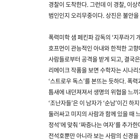
경찰이 도착한다. 그런데 이 경찰, 이상
범인인지 오리무중이다. 상진은 불안을 
폭력미학 샘 페킨파 감독의 ‘지푸라기 개(S
호프먼이 관능적인 아내와 한적한 고향마
사람들로부터 공격을 받게 되고, 결국은 
리메이크 작품을 보면 수학자는 시나리오
‘스트로우 독스’를 본뜨는 듯하다. 폭력
틈새에 내던져져서 생명의 위협을 느끼게 
‘조난자들’은 이 남자가 ‘순남’이긴 하지
둘러싸고 미지의 사람과 함께 있을 때 
정석’에 맞춰 ‘짜증나는 여자’를 추가한
전석호뿐만 아니라 보는 사람의 신경을