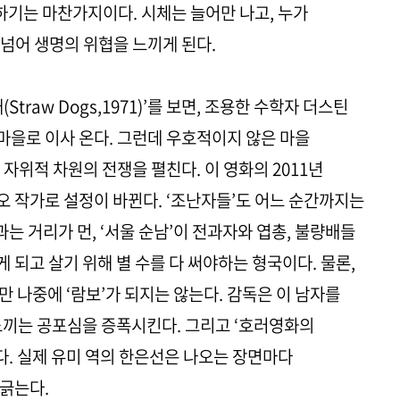
하기는 마찬가지이다. 시체는 늘어만 나고, 누가
넘어 생명의 위협을 느끼게 된다.
traw Dogs,1971)’를 보면, 조용한 수학자 더스틴
을로 이사 온다. 그런데 우호적이지 않은 마을
자위적 차원의 전쟁을 펼친다. 이 영화의 2011년
 작가로 설정이 바뀐다. ‘조난자들’도 어느 순간까지는
과는 거리가 먼, ‘서울 순남’이 전과자와 엽총, 불량배들
되고 살기 위해 별 수를 다 써야하는 형국이다. 물론,
만 나중에 ‘람보’가 되지는 않는다. 감독은 이 남자를
느끼는 공포심을 증폭시킨다. 그리고 ‘호러영화의
다. 실제 유미 역의 한은선은 나오는 장면마다
 긁는다.