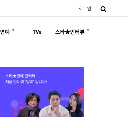
검색
로그인
더보기
더보기
연예
TVs
스타★인터뷰