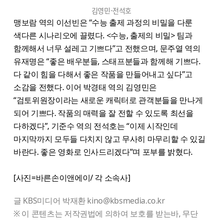
김영민-전석호
맹보람 역의 이선빈은 “수능 출제 과정의 비밀을 다룬
색다른 시나리오에 끌렸다. <수능, 출제의 비밀> 팀과
함께해서 너무 설레고 기쁘다”고 전했으며, 문주열 역의
유재명은 “좋은 배우분들, 스태프분들과 함께해 기쁘다.
다 같이 힘을 다해서 좋은 작품을 만들어내고 싶다”고
소감을 전했다. 이어 박경태 역의 김영민은
“검토위원장이라는 새로운 캐릭터로 관객분들을 만나게
되어 기쁘다. 작품의 매력을 잘 전할 수 있도록 최선을
다하겠다”, 기준수 역의 전석호는 “이제 시작인데
마지막까지 모두들 다치지 않고 무사히 마무리할 수 있길
바란다. 좋은 영화로 인사드리겠다”며 포부를 밝혔다.
[사진=바른손이앤에이/ 각 소속사]
글 KBS미디어 박재환 kino@kbsmedia.co.kr
※ 이 콘텐츠는 저작권법에 의하여 보호를 받는바, 무단