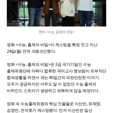
영화 <수능, 출제의 비밀>
영화 <수능, 출제의 비밀>이 캐스팅을 확정 짓고 지난
24일(월) 전격 크랭크인했다.
영화 <수능, 출제의 비밀>은 2급 국가기밀인 수능
출제위원단에 어쩌다 합류한 국어교사 맹보람이 외부차단
합숙생활을 하면서 겪는 40일간의 파란만장한 이야기.
모두가 궁금하지만 아무도 알 수 없었던 수능 출제의
비하인드 스토리가 생생하고 유쾌하게 담길 예정이다.
영화 속 수능출제위원의 핵심 인물들로 이선빈, 유재명,
김영민, 전석호가 캐스팅됐다. 먼저 이선빈은 일선