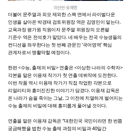
이선빈-유재명
더불어 문주열과 외모 제외한 스펙 면에서 라이벌다운
인생을 살아온 박경태 검토위원장 역은 김영민이 맡는다.
교육과정 평가원 직원이자 문주열 위원장의 오른팔
기준수 역은 전석호가 맡았다. 네 배우는 전국 수능생들의
컨디션을 좌우한다는 첫 번째 관문인 ‘국어영역’ 핵심
관계자로서 맹활약할 예정이다.
한편 <수능, 출제의 비밀> 연출은 <이상한 나라의 수학자>
각본을 맡은 이용재 작가가 첫 연출 데뷔작에 도전한다.
이번 작품 역시 이용재 작가가 직접 작업한 각본으로
리얼리티와 흥미진진한 이야기가 담겼다. 이용재 감독은
온 나라가 숨을 죽이는 그날, 그 이전에 치열하게 벌어지는
수능 출제의 비밀에 대해 흥미롭게 풀어낼 것이다.
연출을 맡은 이용재 감독은 “대한민국 국민이라면 한 번쯤
궁금해했을 법한 수능 출제 과정의 비밀과 40일간