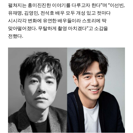
펼쳐지는 흥미진진한 이야기를 다루고자 한다”며 “이선빈,
유재명, 김영민, 전석호 배우 모두 개성 있고 컷마다
시시각각 변화에 유연한 배우들이라 스토리에 딱
맞아떨어졌다. 무탈하게 촬영 마치겠다”고 소감을
전했다.