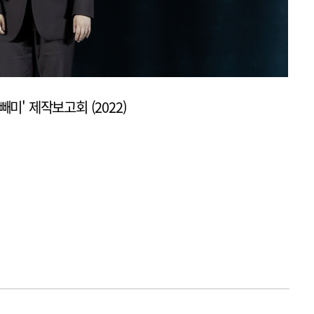
빼미' 제작보고회 (2022)