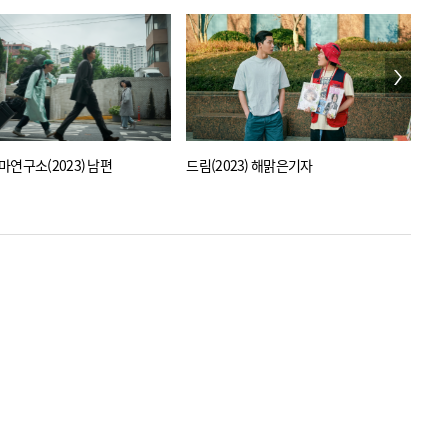
마연구소(2023) 남편
드림(2023) 해맑은기자
리미