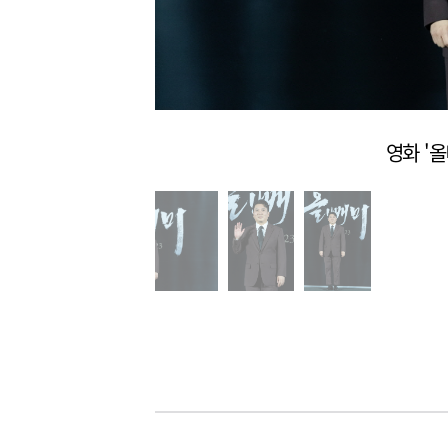
영화 '올