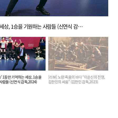
[리뷰] ‘1승’ 1등만 기억하는 세상, 1승을 기원하는 사람들 (신연식 감독,2024)
1승’ 1등만 기억하는 세상, 1승을
[리뷰] 노량:죽음의 바다 “이순신의 전쟁,
[리뷰
람들 (신연식 감독,2024)
김한민의 싸움” (김한민 감독,2023)
맹인