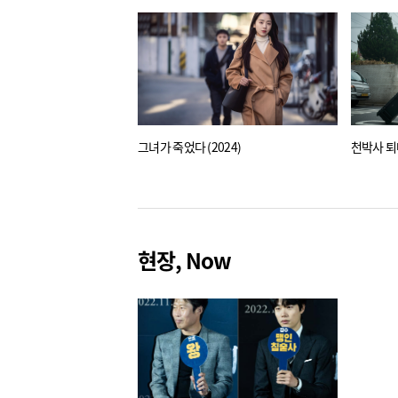
그녀가 죽었다 (2024)
천박사 퇴
현장, Now