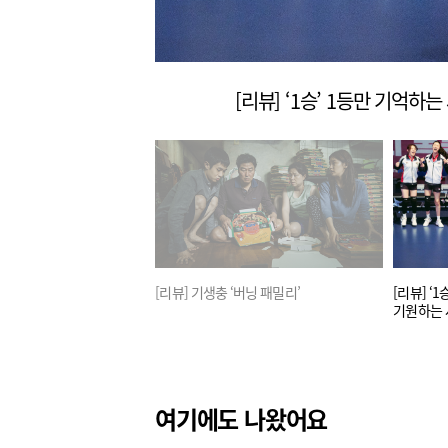
우진
[리뷰] 기생충 ‘버닝 패밀리’
[리뷰] ‘
기원하는 사
여기에도 나왔어요