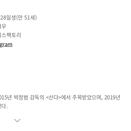
 28일생(만 51세)
배우
이스팩토리
agram
015년 박정범 감독의 <산다>에서 주목받았으며, 2019년
다.