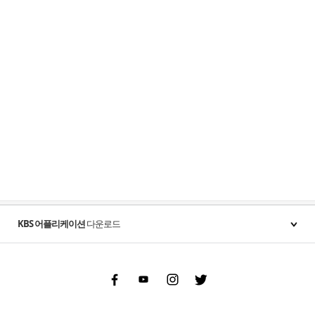
KBS 어플리케이션
다운로드
Facebook
Youtube
Instgram
Twitter