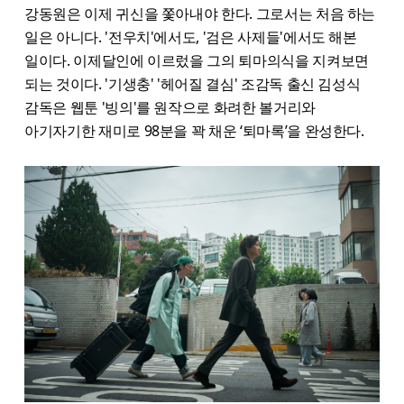
강동원은 이제 귀신을 쫓아내야 한다. 그로서는 처음 하는
일은 아니다. '전우치'에서도, '검은 사제들'에서도 해본
일이다. 이제달인에 이르렀을 그의 퇴마의식을 지켜보면
되는 것이다. '기생충' '헤어질 결심' 조감독 출신 김성식
감독은 웹툰 '빙의'를 원작으로 화려한 볼거리와
아기자기한 재미로 98분을 꽉 채운 ‘퇴마록’을 완성한다.