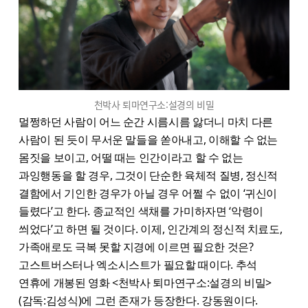
천박사 퇴마연구소:설경의 비밀
멀쩡하던 사람이 어느 순간 시름시름 앓더니 마치 다른
사람이 된 듯이 무서운 말들을 쏟아내고, 이해할 수 없는
몸짓을 보이고, 어떨 때는 인간이라고 할 수 없는
과잉행동을 할 경우, 그것이 단순한 육체적 질병, 정신적
결함에서 기인한 경우가 아닐 경우 어쩔 수 없이 ‘귀신이
들렸다’고 한다. 종교적인 색채를 가미하자면 ‘악령이
씌었다’고 하면 될 것이다. 이제, 인간계의 정신적 치료도,
가족애로도 극복 못할 지경에 이르면 필요한 것은?
고스트버스터나 엑소시스트가 필요할 때이다. 추석
연휴에 개봉된 영화 <천박사 퇴마연구소:설경의 비밀>
(감독:김성식)에 그런 존재가 등장한다. 강동원이다.