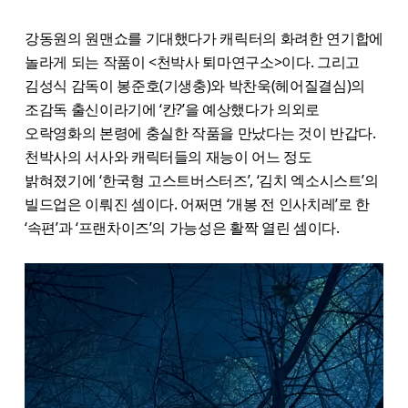
강동원의 원맨쇼를 기대했다가 캐릭터의 화려한 연기합에
놀라게 되는 작품이 <천박사 퇴마연구소>이다. 그리고
김성식 감독이 봉준호(기생충)와 박찬욱(헤어질결심)의
조감독 출신이라기에 ‘칸?’을 예상했다가 의외로
오락영화의 본령에 충실한 작품을 만났다는 것이 반갑다.
천박사의 서사와 캐릭터들의 재능이 어느 정도
밝혀졌기에 ‘한국형 고스트버스터즈’, ‘김치 엑소시스트’의
빌드업은 이뤄진 셈이다. 어쩌면 ‘개봉 전 인사치레’로 한
‘속편’과 ‘프랜차이즈’의 가능성은 활짝 열린 셈이다.