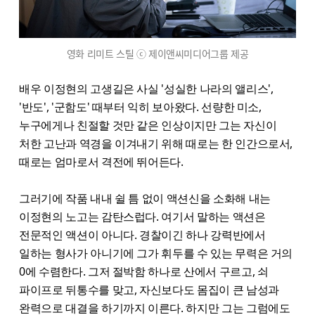
영화 리미트 스틸 ⓒ 제이앤씨미디어그룹 제공
배우 이정현의 고생길은 사실 '성실한 나라의 앨리스',
'반도', '군함도' 때부터 익히 보아왔다. 선량한 미소,
누구에게나 친절할 것만 같은 인상이지만 그는 자신이
처한 고난과 역경을 이겨내기 위해 때로는 한 인간으로서,
때로는 엄마로서 격전에 뛰어든다.
그러기에 작품 내내 쉴 틈 없이 액션신을 소화해 내는
이정현의 노고는 감탄스럽다. 여기서 말하는 액션은
전문적인 액션이 아니다. 경찰이긴 하나 강력반에서
일하는 형사가 아니기에 그가 휘두를 수 있는 무력은 거의
0에 수렴한다. 그저 절박함 하나로 산에서 구르고, 쇠
파이프로 뒤통수를 맞고, 자신보다도 몸집이 큰 남성과
완력으로 대결을 하기까지 이른다. 하지만 그는 그럼에도