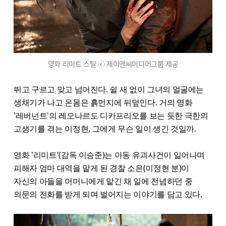
영화 리미트 스틸 ⓒ 제이앤씨미디어그룹 제공
뛰고 구르고 맞고 넘어진다. 쉴 새 없이 그녀의 얼굴에는
생채기가 나고 온몸은 흙먼지에 뒤덮인다. 거의 영화
'레버넌트'의 레오나르도 디카프리오를 보는 듯한 극한의
고생기를 겪는 이정현, 그에게 무슨 일이 생긴 것일까.
영화 '리미트'(감독 이승준)는 아동 유괴사건이 일어나며
피해자 엄마 대역을 맡게 된 경찰 소은(이정현 분)이
자신의 아들을 어머니에게 맡긴 채 일에 전념하던 중
의문의 전화를 받게 되며 벌어지는 이야기를 담고 있다.