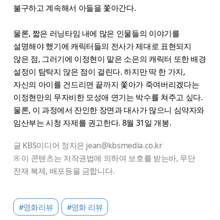
불구하고 계속해서 아들을 쫓아간다.
물론, 짧은 러닝타임 내에 많은 인물들의 이야기를
설명해야 했기에 캐릭터들의 전사가 제대로 표현되지
않은 점, 그러기에 이정현이 맡은 소은의 캐릭터 또한 배경
설정이 탐탁지 않은 점이 걸린다. 하지만 딱 한 가지,
자신의 아이를 건드리면 끝까지 쫓아가 죽여버리겠다는
이정현만의 무자비한 모성애 연기는 박수를 쳐주고 싶다.
물론, 이 과정에서 잔인한 장면과 대사가 많으니 심약자와
임산부는 시청 자제를 권고한다. 8월 31일 개봉.
글 KBS미디어 정지은 jean@kbsmedia.co.kr
※ 이 콘텐츠는 저작권법에 의하여 보호를 받는바, 무단
전재 복제, 배포등을 금합니다.
#영화리뷰
#영화 리뷰