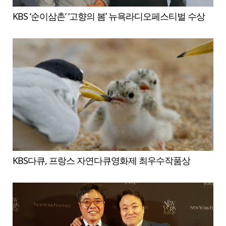
KBS ‘순이삼촌’ ‘고향의 봄’ 뉴욕라디오페스티벌 수상
KBS다큐, 프랑스 자연다큐영화제 최우수작품상