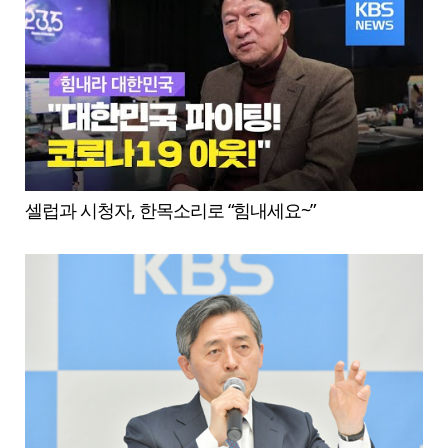
셀럽과 시청자, 한목소리로 “힘내세요~”