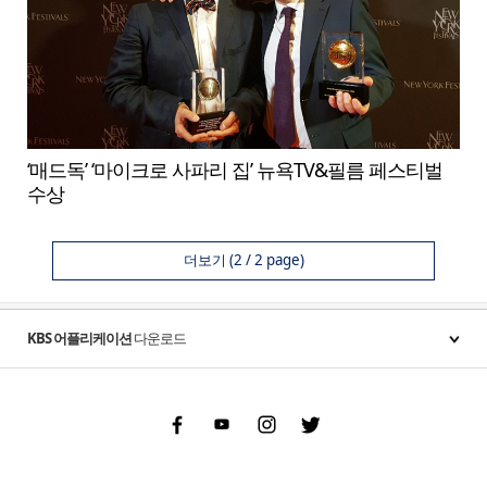
‘매드독’ ‘마이크로 사파리 집’ 뉴욕TV&필름 페스티벌
수상
더보기
(2 / 2 page)
KBS 어플리케이션
다운로드
Facebook
Youtube
Instgram
Twitter