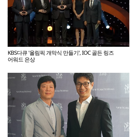
KBS다큐 '올림픽 개막식 만들기', IOC 골든 링즈
어워드 은상