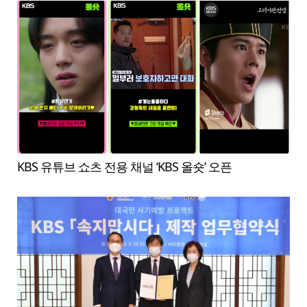
KBS 유튜브 쇼츠 전용 채널 ‘KBS 올숏’ 오픈