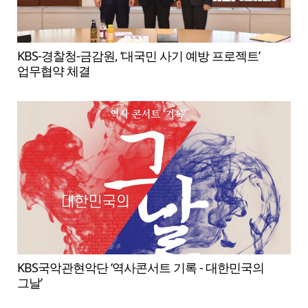
KBS-경찰청-금감원, ‘대국민 사기 예방 프로젝트’
업무협약 체결
KBS국악관현악단 ‘역사콘서트 기록 - 대한민국의
그날’