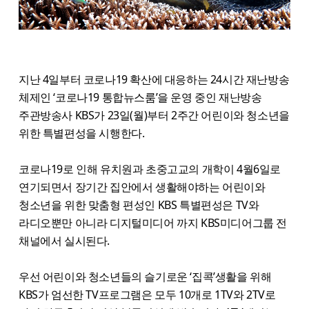
지난 4일부터 코로나19 확산에 대응하는 24시간 재난방송
체제인 ‘코로나19 통합뉴스룸’을 운영 중인 재난방송
주관방송사 KBS가 23일(월)부터 2주간 어린이와 청소년을
위한 특별편성을 시행한다.
코로나19로 인해 유치원과 초중고교의 개학이 4월6일로
연기되면서 장기간 집안에서 생활해야하는 어린이와
청소년을 위한 맞춤형 편성인 KBS 특별편성은 TV와
라디오뿐만 아니라 디지털미디어 까지 KBS미디어그룹 전
채널에서 실시된다.
우선 어린이와 청소년들의 슬기로운 ‘집콕’생활을 위해
KBS가 엄선한 TV프로그램은 모두 10개로 1TV와 2TV로