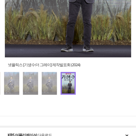
넷플릭스 [기생수:더 그레이] 제작발표회 (2024)
KBS 어플리케이션
다운로드