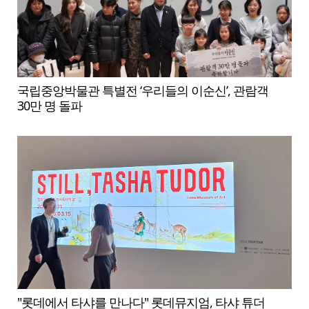
국립중앙박물관 특별전 ‘우리들의 이순신’, 관람객
30만 명 돌파
"롯데에서 타샤를 만나다" 롯데뮤지엄, 타샤 튜더