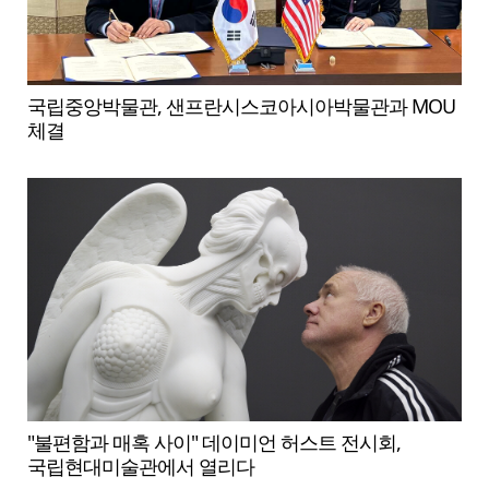
국립중앙박물관, 샌프란시스코아시아박물관과 MOU
체결
"불편함과 매혹 사이" 데이미언 허스트 전시회,
국립현대미술관에서 열리다