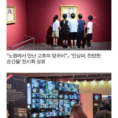
"노원에서 만난 고흐의 양귀비"... '인상파, 찬란한
순간들' 전시회 성료