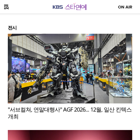
SNS 공유하기
메뉴 열기
전시
"서브컬쳐, 연말대행사" AGF 2026... 12월, 일산 킨텍스
개최