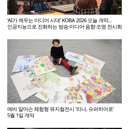
'AI가 깨우는 미디어 시대' KOBA 2026 오늘 개막...
인공지능으로 진화하는 방송·미디어·음향·조명 전시회
에바 알머슨 체험형 뮤지컬전시 '리나, 슈퍼히어로'
5월 1일 개막