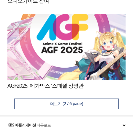
오디오가이드 참여
AGF2025, 메가박스 '스페셜 상영관'
더보기
(2 / 6 page)
KBS 어플리케이션
다운로드