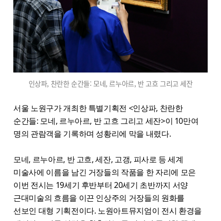
인상파, 찬란한 순간들: 모네, 르누아르, 반 고흐 그리고 세잔
서울 노원구가 개최한 특별기획전 <인상파, 찬란한
순간들: 모네, 르누아르, 반 고흐 그리고 세잔>이 10만여
명의 관람객을 기록하며 성황리에 막을 내렸다.
모네, 르누아르, 반 고흐, 세잔, 고갱, 피사로 등 세계
미술사에 이름을 남긴 거장들의 작품을 한 자리에 모은
이번 전시는 19세기 후반부터 20세기 초반까지 서양
근대미술의 흐름을 이끈 인상주의 거장들의 원화를
선보인 대형 기획전이다. 노원아트뮤지엄이 전시 환경을