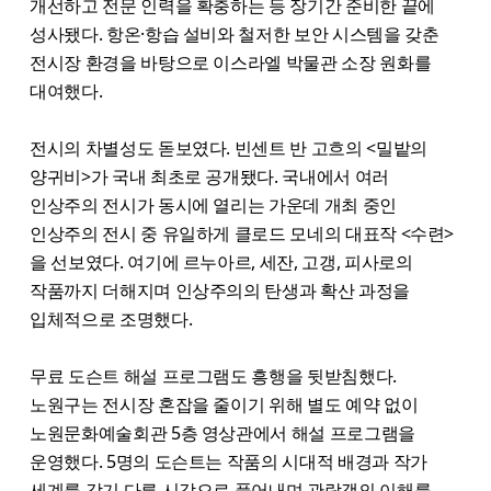
개선하고 전문 인력을 확충하는 등 장기간 준비한 끝에
성사됐다. 항온·항습 설비와 철저한 보안 시스템을 갖춘
전시장 환경을 바탕으로 이스라엘 박물관 소장 원화를
대여했다.
전시의 차별성도 돋보였다. 빈센트 반 고흐의 <밀밭의
양귀비>가 국내 최초로 공개됐다. 국내에서 여러
인상주의 전시가 동시에 열리는 가운데 개최 중인
인상주의 전시 중 유일하게 클로드 모네의 대표작 <수련>
을 선보였다. 여기에 르누아르, 세잔, 고갱, 피사로의
작품까지 더해지며 인상주의의 탄생과 확산 과정을
입체적으로 조명했다.
무료 도슨트 해설 프로그램도 흥행을 뒷받침했다.
노원구는 전시장 혼잡을 줄이기 위해 별도 예약 없이
노원문화예술회관 5층 영상관에서 해설 프로그램을
운영했다. 5명의 도슨트는 작품의 시대적 배경과 작가
세계를 각기 다른 시각으로 풀어내며 관람객의 이해를