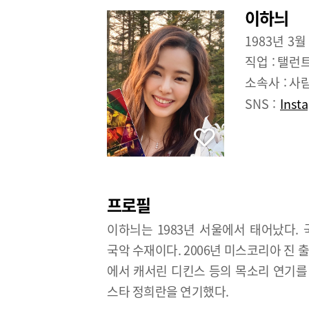
이하늬
1983년 3월
직업 :
탤런
소속사 :
사
SNS :
Inst
프로필
이하늬는 1983년 서울에서 태어났다.
국악 수재이다. 2006년 미스코리아 진 출
에서 캐서린 디킨스 등의 목소리 연기를 
스타 정희란을 연기했다.