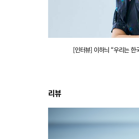
 정도”
리뷰