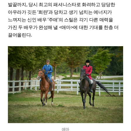
발끝까지, 당시 최고의 패셔니스타로 화려하고 당당한
아우라가 깃든 ‘희란’과 당차고 생기 넘치는 에너지가
느껴지는 신인 배우 ‘주애’의 스틸은 각기 다른 매력을
가진 두 배우가 완성해 낼 <애마>​에 대한 기대를 한층 더
끌어올린다.
애마