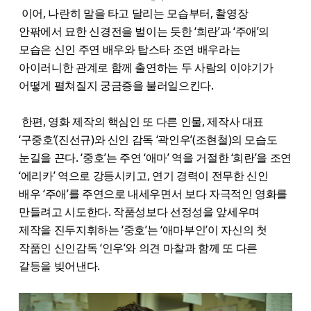
이어, 나란히 말을 타고 달리는 모습부터, 촬영장
안팎에서 묘한 신경전을 벌이는 듯한 ‘희란’과 ‘주애’의
모습은 신인 주연 배우와 탑스타 조연 배우라는
아이러니한 관계로 함께 출연하는 두 사람의 이야기가
어떻게 펼쳐질지 궁금증을 불러일으킨다.
한편, 영화 제작의 핵심인 또 다른 인물, 제작사 대표
‘구중호’(진선규)와 신인 감독 ‘곽인우’(조현철)의 모습도
눈길을 끈다. ‘중호’는 주연 ‘애마’ 역을 거절한 ‘희란’을 조연
‘에리카’ 역으로 강등시키고, 연기 경력이 전무한 신인
배우 ‘주애’를 주연으로 내세우면서 보다 자극적인 영화를
만들려고 시도한다. 작품성보다 선정성을 앞세우며
제작을 진두지휘하는 ‘중호’는 ‘애마부인’이 자신의 첫
작품인 신인감독 ‘인우’와 의견 마찰과 함께 또 다른
갈등을 빚어낸다.