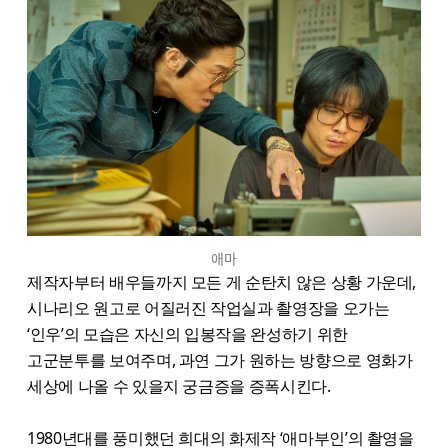
애마
제작자부터 배우들까지 모든 게 순탄치 않은 상황 가운데,
시나리오 원고로 어질러​진 작업실과 촬영장을 오가는
‘인우’의 모습은 자신의 입봉작을 완성하기 위한
고군분투를 보여주며, 과연 그가 원하는 방향으로 영화가
세상에 나올 수 있을지 궁금증을 증폭시킨다.
1980년대를 풍미했던 희대의 화제작 ‘애마부인’의 촬영을