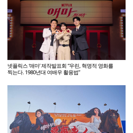
넷플릭스 ‘애마’ 제작발표회 “우린, 혁명적 영화를
찍는다. 1980년대 여배우 활용법”