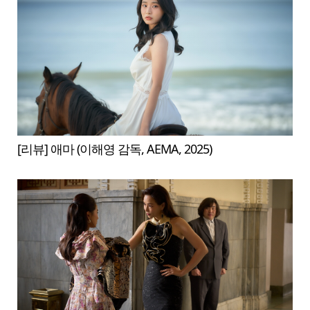
[리뷰] 애마 (이해영 감독, AEMA, 2025)