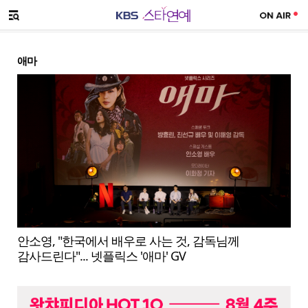
SNS 공유하기
메뉴 열기
애마
안소영, "한국에서 배우로 사는 것, 감독님께
감사드린다"... 넷플릭스 '애마' GV