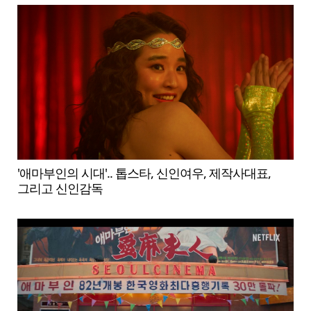
'애마부인의 시대'.. 톱스타, 신인여우, 제작사대표,
그리고 신인감독