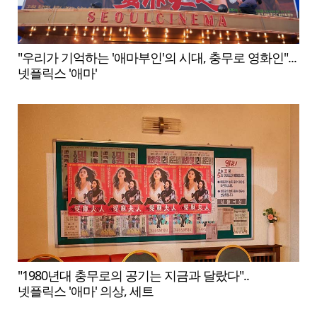
"우리가 기억하는 '애마부인'의 시대, 충무로 영화인"...
넷플릭스 '애마'
"1980년대 충무로의 공기는 지금과 달랐다"..
넷플릭스 '애마' 의상, 세트