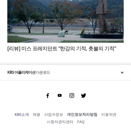
[리뷰] 미스 프레지던트 “한강의 기적, 촛불의 기적”
KBS 어플리케이션
다운로드
Facebook
Youtube
Instgram
Twitter
KBS소개
채용
사업자정보
개인정보처리방침
이용약관
시청자권익센터
FAQ