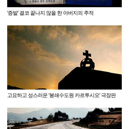
‘증발’ 결코 끝나지 않을 한 아버지의 추적
고요하고 성스러운 ‘봉쇄수도원 카르투시오’ 극장판