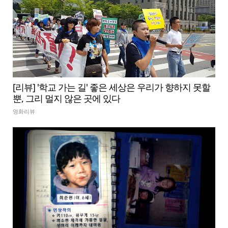
[리뷰] '학교 가는 길' 좋은 세상은 우리가 향하지 못할
뿐, 그리 멀지 않은 곳에 있다
영화리뷰