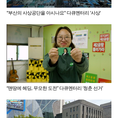
"부산의 사상공단을 아시나요" 다큐멘터리 '사상'
“맨땅에 헤딩, 무모한 도전” 다큐멘터리 ‘청춘 선거’