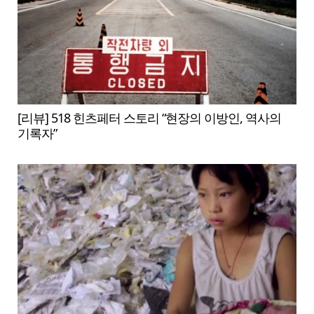
[리뷰] 518 힌츠페터 스토리 “현장의 이방인, 역사의
기록자”