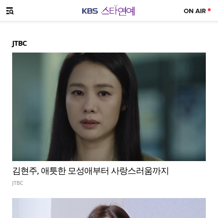
SNS 공유하기
메뉴 열기
JTBC
김현주, 애틋한 모성애부터 사랑스러움까지
JTBC