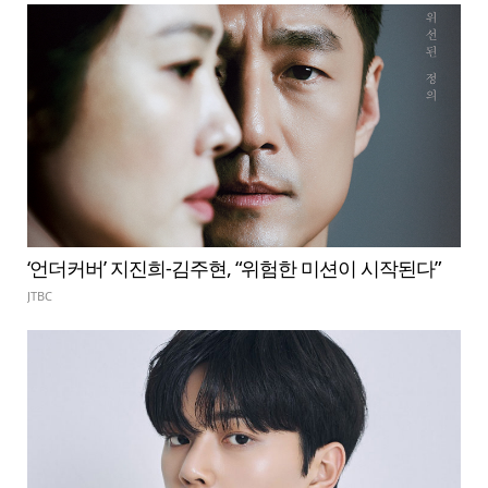
‘언더커버’ 지진희-김주현, “위험한 미션이 시작된다”
JTBC