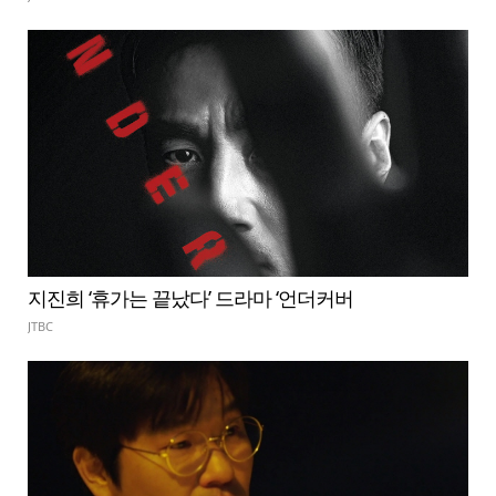
지진희 ‘휴가는 끝났다’ 드라마 ‘언더커버
JTBC