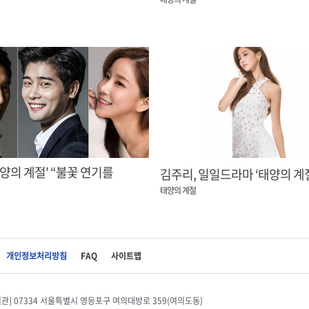
계절' “불꽃 연기를
김주리, 일일드라마 ‘태양의 계
태양의 계절
개인정보처리방침
FAQ
사이트맵
별관] 07334 서울특별시 영등포구 여의대방로 359(여의도동)