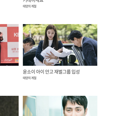
태양의 계절
윤소이 아이 안고 재벌그룹 입성
태양의 계절