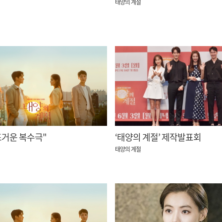
태양의 계절
뜨거운 복수극"
‘태양의 계절’ 제작발표회
태양의 계절