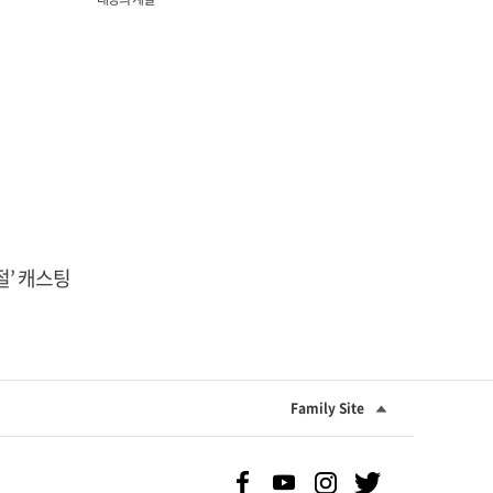
절’ 캐스팅
Family Site
Facebook 바로가기
Youtube 바로가기
Instgram 바로가기
Twitter 바로가기