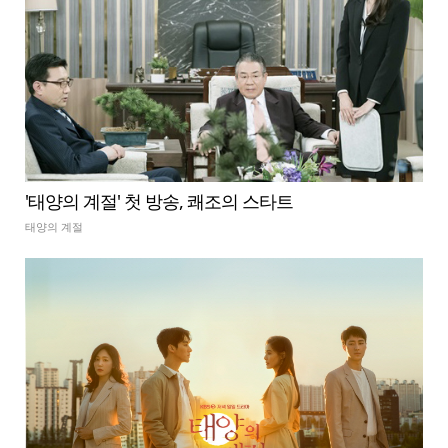
'태양의 계절' 첫 방송, 쾌조의 스타트
태양의 계절