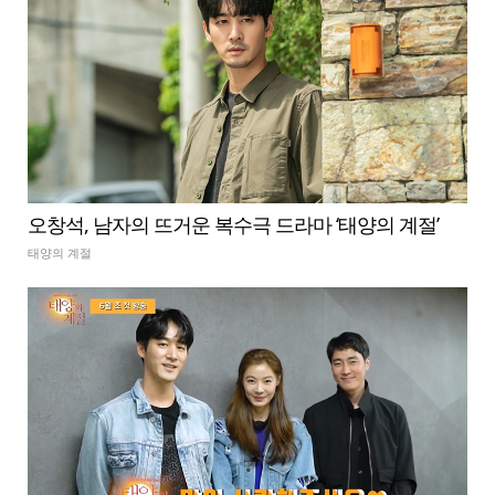
오창석, 남자의 뜨거운 복수극 드라마 ‘태양의 계절’
태양의 계절