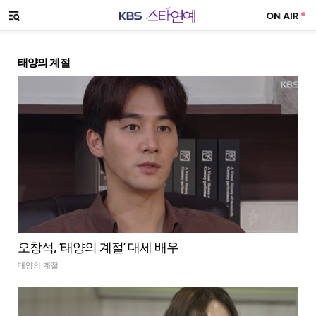
SNS 공유하기
메뉴 열기
태양의 계절
오창석, ‘태양의 계절’ 대세 배우
태양의 계절