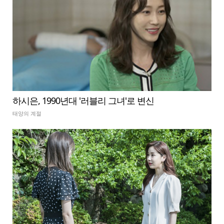
하시은, 1990년대 '러블리 그녀'로 변신
태양의 계절