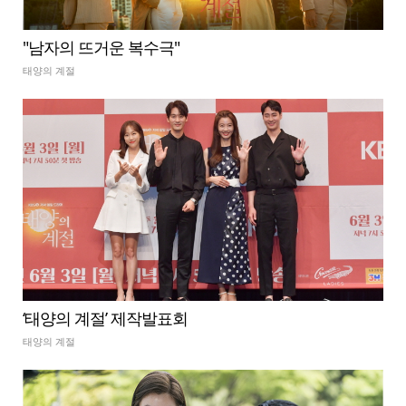
"남자의 뜨거운 복수극"
태양의 계절
‘태양의 계절’ 제작발표회
태양의 계절