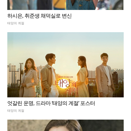
하시은, 취준생 채덕실로 변신
태양의 계절
엇갈린 운명, 드라마 ‘태양의 계절’ 포스터
태양의 계절