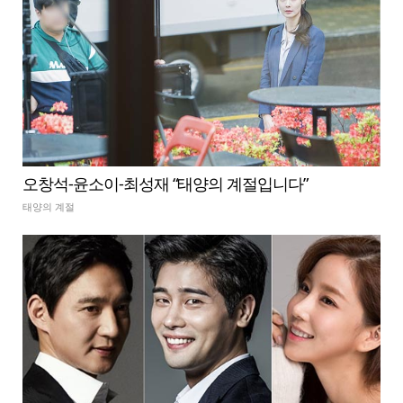
오창석-윤소이-최성재 “태양의 계절입니다”
태양의 계절