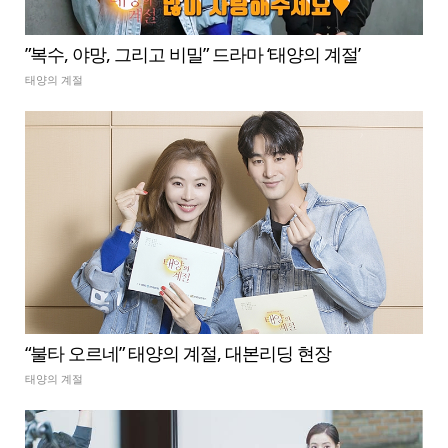
”복수, 야망, 그리고 비밀” 드라마 ‘태양의 계절’
태양의 계절
“불타 오르네” 태양의 계절, 대본리딩 현장
태양의 계절