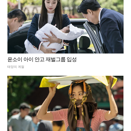
윤소이 아이 안고 재벌그룹 입성
태양의 계절