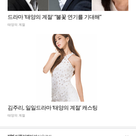
드라마 '태양의 계절' “불꽃 연기를 기대해”
태양의 계절
김주리, 일일드라마 ‘태양의 계절’ 캐스팅
태양의 계절