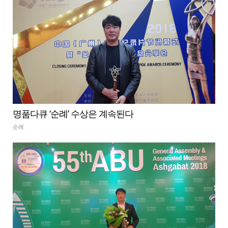
명품다큐 ‘순례’ 수상은 계속된다
순례