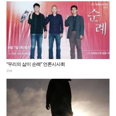
“우리의 삶이 순례” 언론시사회
순례