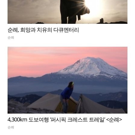
순례, 희망과 치유의 다큐멘터리
순례
4,300km 도보여행 ‘퍼시픽 크레스트 트레일’ <순례>
순례