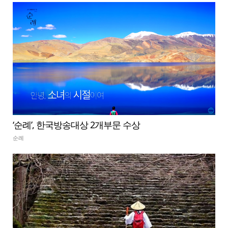
‘순례’, 한국방송대상 2개부문 수상
순례