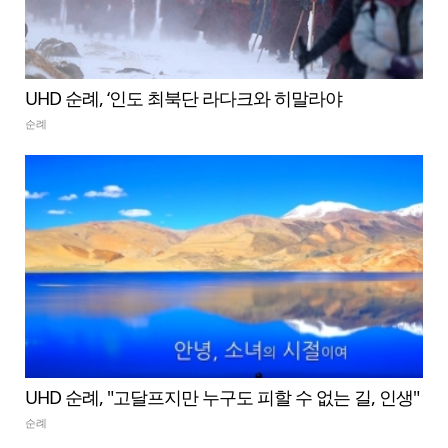
UHD 순례, ‘인도 최북단 라다크와 히말라야
순례
UHD 순례, "고달프지만 누구도 피할 수 없는 길, 인생"
순례