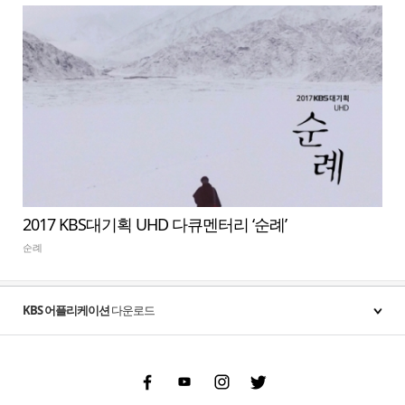
2017 KBS대기획 UHD 다큐멘터리 ‘순례’
순례
KBS 어플리케이션
다운로드
Facebook
Youtube
Instgram
Twitter