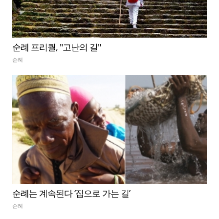
순례 프리퀄, "고난의 길"
순례
순례는 계속된다 ‘집으로 가는 길’
순례