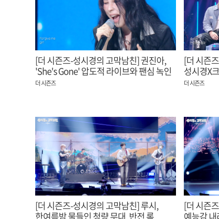
[더 시즌즈-성시경의 고막남친] 권진아,
[더 시즌
'She's Gone' 압도적 라이브와 팬심 녹인
성시경X크러쉬
연준 ‘Ice Cream' 무대
완벽 하모
더 시즌즈
더 시즌즈
[더 시즌즈-성시경의 고막남친] 루시,
[더 시즌
한여름밤 물들인 청량 무대, 반전 록
예능감 내려