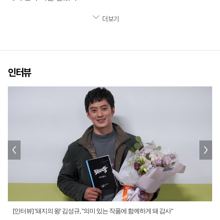
더보기
인터뷰
[인터뷰] '돼지의 왕' 김성규, "의미 있는 작품에 함께하게 돼 감사"