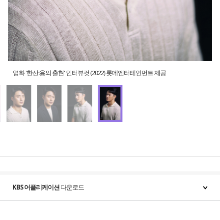
영화 '한산:용의 출현' 인터뷰컷 (2022) 롯데엔터테인먼트 제공
KBS 어플리케이션
다운로드