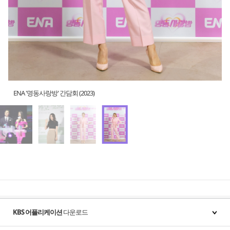
ENA '명동사랑방' 간담회 (2023)
KBS 어플리케이션
다운로드