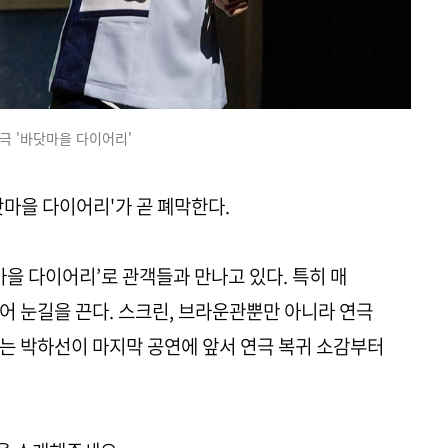
극 '바닷마을 다이어리'
닷마을 다이어리'가 곧 폐막한다.
마을 다이어리’로 관객들과 만나고 있다. 특히 매
어 눈길을 끈다. 스크린, 브라운관뿐만 아니라 연극
는 박하선이 마지막 공연에 앞서 연극 복귀 소감부터