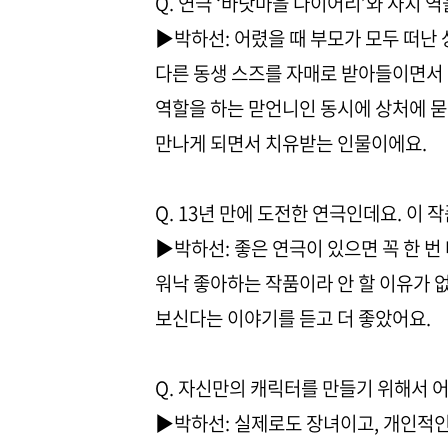
Q. 연극 ‘바닷마을 다이어리’와 사치 
▶박하선: 어렸을 때 부모가 모두 떠난
다른 동생 스즈를 자매로 받아들이면서
역할을 하는 맏언니인 동시에 상처에 묻
만나게 되면서 치유받는 인물이에요.
Q. 13년 만에 도전한 연극인데요. 이
▶박하선: 좋은 연극이 있으면 꼭 한 번
워낙 좋아하는 작품이라 안 할 이유가 
보신다는 이야기를 듣고 더 좋았어요.
Q. 자신만의 캐릭터를 만들기 위해서 
▶박하선: 실제로도 장녀이고, 개인적인