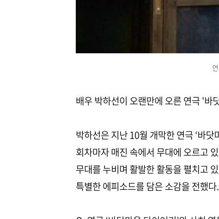
연
배우 박하선이 오랜만에 오른 연극 '바
박하선은 지난 10월 개막한 연극 ‘바닷
회차마자 매진 속에서 무대에 오르고 있
무대를 누비며 활발한 활동을 펼치고 있
특별한 에피소드를 담은 소감을 전했다.