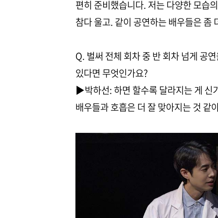
편히 준비했습니다. 저는 다양한 모습의 
참다 울고. 같이 공연하는 배우들은 좀
Q. 벌써 전체 회차 중 반 회차 넘게 
있다면 무엇인가요?
▶박하선: 하면 할수록 달라지는 게 신
배우들과 호흡은 더 잘 맞아지는 것 같아