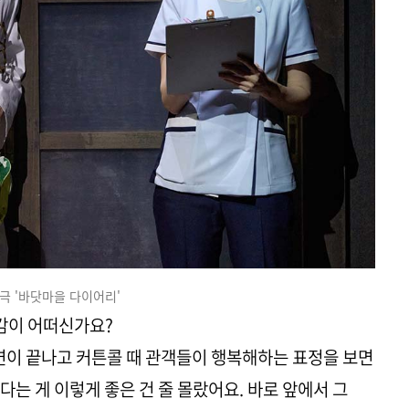
극 '바닷마을 다이어리'
소감이 어떠신가요?
연이 끝나고 커튼콜 때 관객들이 행복해하는 표정을 보면
는 게 이렇게 좋은 건 줄 몰랐어요. 바로 앞에서 그