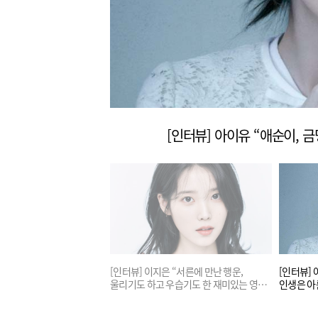
[인터뷰] 이지은 “서른에 만난 행운, 울리기도 하고 우습기도 한 재미있는 영화” (브로커)
 “나의 눈부신 배우, 덜
[인터뷰] 이지은 “서른에 만난 행운,
[인터뷰] 
하게” (영화 ‘드림’)
울리기도 하고 우습기도 한 재미있는 영화”
인생은 아
(브로커)
속았수다’