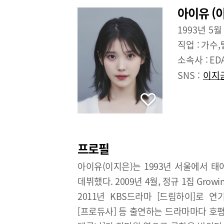
아이유 (
1993년 5월
직업 :
가수,
소속사 :
E
SNS :
이지금
프로필
아이유(이지은)는 1993년 서울에서 태
데뷔했다. 2009년 4월, 정규 1집 Gro
2011년 KBS드라마 [드림하이]로 연
[프로듀사] 등 출연하는 드라마마다 호평을 