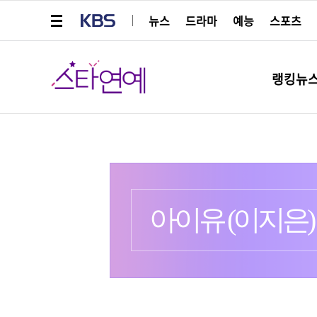
메뉴 열기
KBS
뉴스
드라마
예능
스포츠
스타연예
랭킹뉴
프로필
출생 :
더보기
아이유 (이지은)