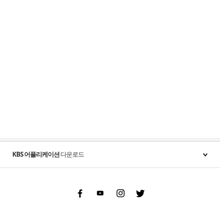
KBS 어플리케이션
다운로드
Facebook
Youtube
Instgram
Twitter