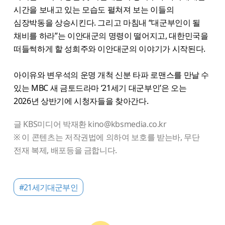
시간을 보내고 있는 모습도 펼쳐져 보는 이들의
심장박동을 상승시킨다. 그리고 마침내 “대군부인이 될
채비를 하라”는 이안대군의 명령이 떨어지고, 대한민국을
떠들썩하게 할 성희주와 이안대군의 이야기가 시작된다.
아이유와 변우석의 운명 개척 신분 타파 로맨스를 만날 수
있는 MBC 새 금토드라마 ‘21세기 대군부인’은 오는
2026년 상반기에 시청자들을 찾아간다.
글 KBS미디어 박재환 kino@kbsmedia.co.kr
※ 이 콘텐츠는 저작권법에 의하여 보호를 받는바, 무단
전재 복제, 배포등을 금합니다.
#21세기대군부인