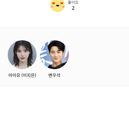
좋아요
2
starbox
아이유 (이지은)
변우석