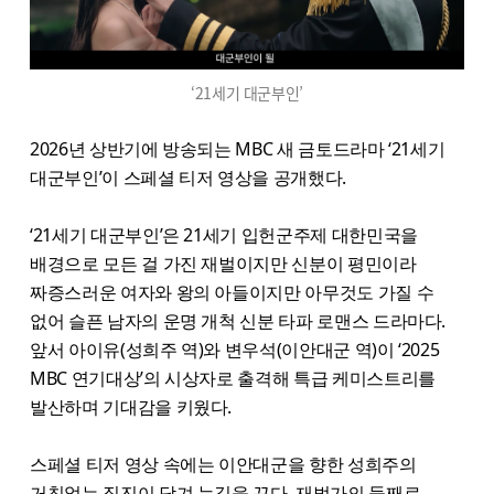
‘21세기 대군부인’
2026년 상반기에 방송되는 MBC 새 금토드라마 ‘21세기
대군부인’이 스페셜 티저 영상을 공개했다.
‘21세기 대군부인’은 21세기 입헌군주제 대한민국을
배경으로 모든 걸 가진 재벌이지만 신분이 평민이라
짜증스러운 여자와 왕의 아들이지만 아무것도 가질 수
없어 슬픈 남자의 운명 개척 신분 타파 로맨스 드라마다.
앞서 아이유(성희주 역)와 변우석(이안대군 역)이 ‘2025
MBC 연기대상’의 시상자로 출격해 특급 케미스트리를
발산하며 기대감을 키웠다.
스페셜 티저 영상 속에는 이안대군을 향한 성희주의
거침없는 직진이 담겨 눈길을 끈다. 재벌가의 둘째로