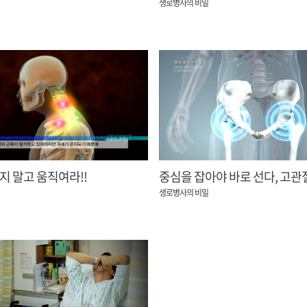
생로병사의 비밀
지 말고 움직여라!!
중심을 잡아야 바로 선다, 고관
생로병사의 비밀