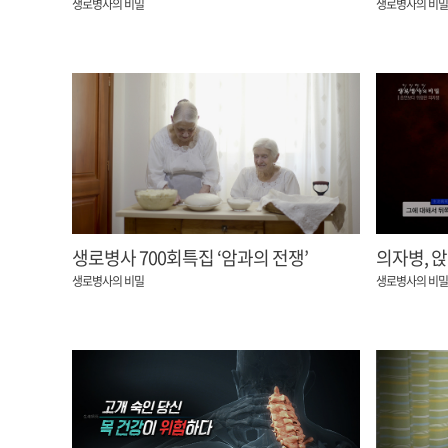
생로병사의 비밀
생로병사의 비밀
생로병사 700회특집 ‘암과의 전쟁’
의자병, 앉
생로병사의 비밀
생로병사의 비밀