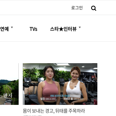
검색
로그인
더보기
더보기
연예
TVs
스타★인터뷰
몸이 보내는 경고, 뒤태를 주목하라