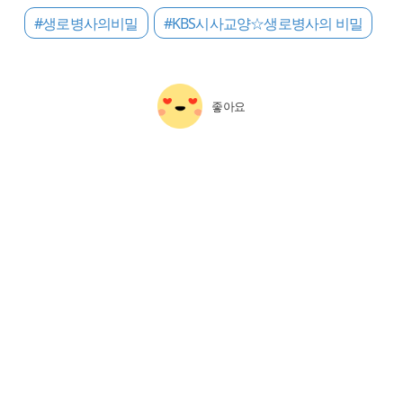
#생로병사의비밀
#KBS시사교양☆생로병사의 비밀
좋아요