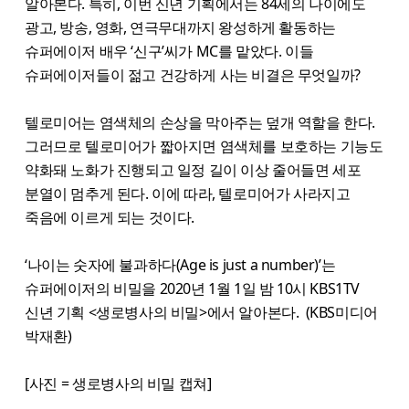
알아본다. 특히, 이번 신년 기획에서는 84세의 나이에도
광고, 방송, 영화, 연극무대까지 왕성하게 활동하는
슈퍼에이저 배우 ‘신구’씨가 MC를 맡았다. 이들
슈퍼에이저들이 젊고 건강하게 사는 비결은 무엇일까?
텔로미어는 염색체의 손상을 막아주는 덮개 역할을 한다.
그러므로 텔로미어가 짧아지면 염색체를 보호하는 기능도
약화돼 노화가 진행되고 일정 길이 이상 줄어들면 세포
분열이 멈추게 된다. 이에 따라, 텔로미어가 사라지고
죽음에 이르게 되는 것이다.
‘나이는 숫자에 불과하다(Age is just a number)’는
슈퍼에이저의 비밀을 2020년 1월 1일 밤 10시 KBS1TV
신년 기획 <생로병사의 비밀>에서 알아본다. (KBS미디어
박재환)
[사진 = 생로병사의 비밀 캡쳐]