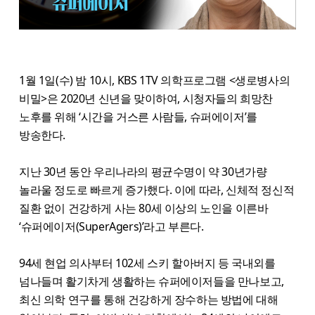
1월 1일(수) 밤 10시, KBS 1TV 의학프로그램 <생로병사의
비밀>은 2020년 신년을 맞이하여, 시청자들의 희망찬
노후를 위해 ‘시간을 거스른 사람들, 슈퍼에이저’를
방송한다.
지난 30년 동안 우리나라의 평균수명이 약 30년가량
놀라울 정도로 빠르게 증가했다. 이에 따라, 신체적 정신적
질환 없이 건강하게 사는 80세 이상의 노인을 이른바
‘슈퍼에이저(SuperAgers)’라고 부른다.
94세 현업 의사부터 102세 스키 할아버지 등 국내외를
넘나들며 활기차게 생활하는 슈퍼에이저들을 만나보고,
최신 의학 연구를 통해 건강하게 장수하는 방법에 대해