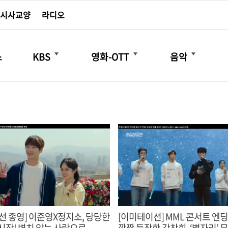
시사교양
라디오
더보기
더보기
더보기
스
KBS
영화-OTT
음악
션 종영] 이준영X정지소, 당당한
[이미테이션] MML 콘서트 엔
시작! 변치 않는 사랑으로
깜짝 등장한 강찬희, ‘별자리’ 