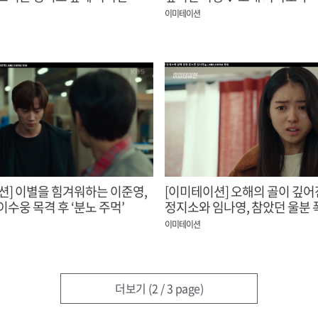
이미테이션
션] 이별을 힘겨워하는 이준영,
[이미테이션] 오해의 골이 깊어
수웅 목격 후 ‘분노 주먹’
정지소와 임나영, 참았던 울분 
이미테이션
더보기
(2 / 3 page)