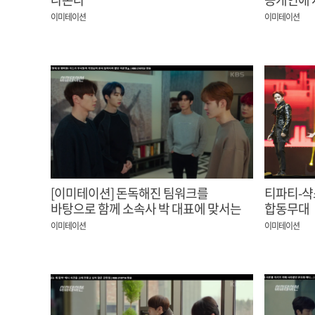
행복한 설
이미테이션
이미테이션
[이미테이션] 돈독해진 팀워크를
티파티-샥
바탕으로 함께 소속사 박 대표에 맞서는
합동무대
‘샥스’
이미테이션
이미테이션