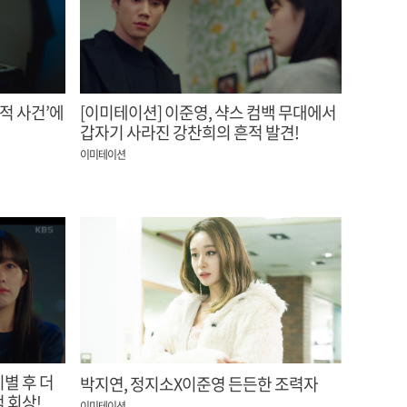
적 사건’에
[이미테이션] 이준영, 샥스 컴백 무대에서
갑자기 사라진 강찬희의 흔적 발견!
이미테이션
별 후 더
박지연, 정지소X이준영 든든한 조력자
 회상!
이미테이션