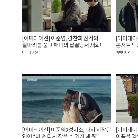
[이미테이션] 이준영, 강찬희 잠적의
[이미테이션
실마리를 풀고 애니의 납골당서 재회!
콘서트 도
진실
이미테이션
이미테이션
[이미테이션] 이준영X정지소, 다시 시작된
[이미테이션
연애 “네 손 다시 잡을 수 있게 해 줘”
아픔을 잊