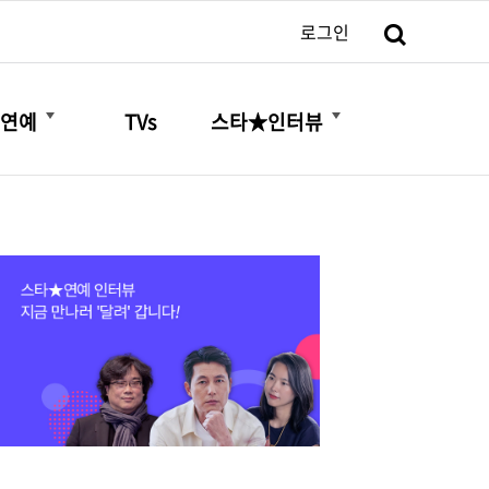
검색
로그인
더보기
더보기
연예
TVs
스타★인터뷰