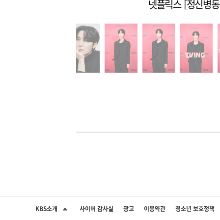
넷플릭스 [정신병동에
KBS소개
사이버 감사실
광고
이용약관
청소년 보호정책