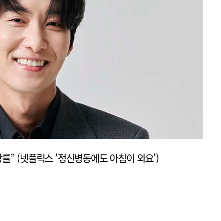
장률” (넷플릭스 '정신병동에도 아침이 와요')