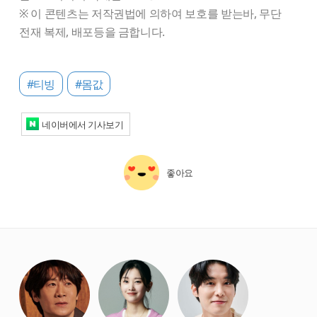
※ 이 콘텐츠는 저작권법에 의하여 보호를 받는바, 무단
전재 복제, 배포등을 금합니다.
#티빙
#몸값
네이버에서 기사보기
좋아요
starbox