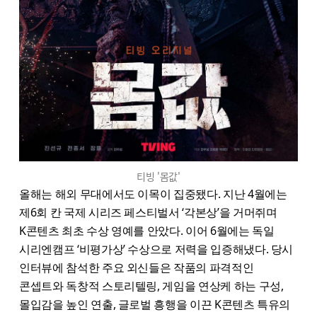
티빙 '몸값'
올해는 해외 무대에서도 이목이 집중됐다. 지난 4월에는
제6회 칸 국제 시리즈 페스티벌서 ‘각본상’을 거머쥐며
K콘텐츠 최초 수상 영예를 안았다. 이어 6월에는 독일
시리엔캠프 ‘비평가상’ 수상으로 저력을 입증해냈다. 당시
인터뷰에 참석한 주요 외신들은 작품의 파격적인
콘셉트와 독창적 스토리텔링, 게임을 연상케 하는 구성,
몰입감을 높인 연출, 글로벌 흥행을 이끈 K콘텐츠 특유의