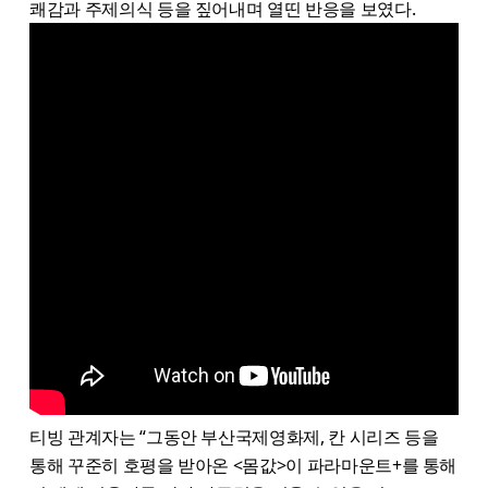
쾌감과 주제의식 등을 짚어내며 열띤 반응을 보였다.
티빙 관계자는 “그동안 부산국제영화제, 칸 시리즈 등을
통해 꾸준히 호평을 받아온 <몸값>이 파라마운트+를 통해