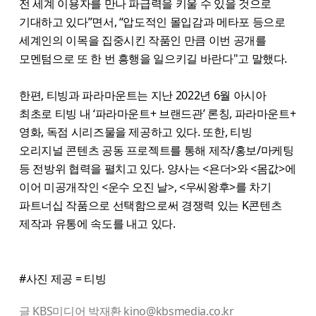
전 세계 이용자를 만나 파급력을 키울 수 있을 것으로
기대하고 있다”면서, “압도적인 몰입감과 메타포 등으로
세계인의 이목을 집중시킨 작품인 만큼 이번 공개를
모멘텀으로 또 한 번 흥행을 일으키길 바란다"고 말했다.
한편, 티빙과 파라마운트는 지난 2022년 6월 아시아
최초로 티빙 내 ‘파라마운트+ 브랜드관’ 론칭, 파라마운트+
영화, 독점 시리즈물을 제공하고 있다. 또한, 티빙
오리지널 콘텐츠 공동 프로젝트를 통해 제작/홍보/마케팅
등 전방위 협력을 펼치고 있다. 양사는 <욘더>와 <몸값>에
이어 미공개작인 <운수 오진 날>, <우씨왕후>를 차기
파트너십 작품으로 선택함으로써 경쟁력 있는 K콘텐츠
제작과 유통에 속도를 내고 있다.
#사진 제공 = 티빙
글 KBS미디어 박재환 kino@kbsmedia.co.kr