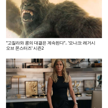
"고질라와 콩의 대결은 계속된다".. '모나크: 레거시
오브 몬스터즈' 시즌2