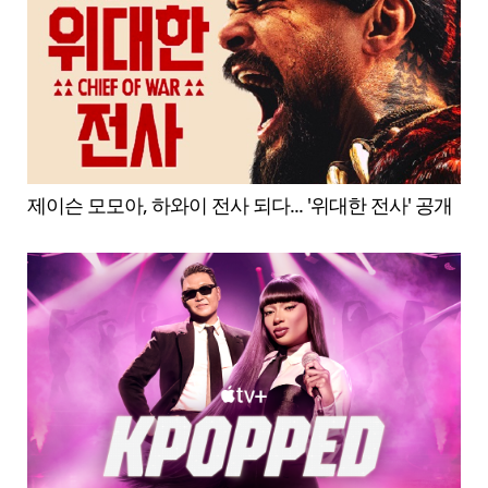
제이슨 모모아, 하와이 전사 되다... '위대한 전사' 공개