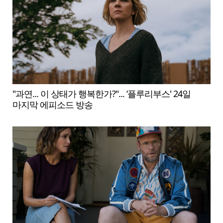
"과연... 이 상태가 행복한가?"... ‘플루리부스' 24일
마지막 에피소드 방송