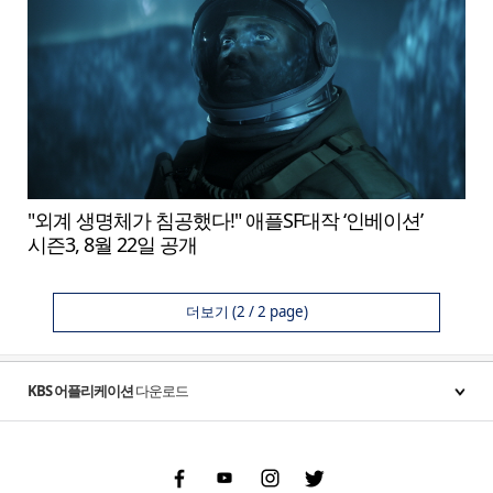
"외계 생명체가 침공했다!" 애플SF대작 ‘인베이션’
시즌3, 8월 22일 공개
더보기
(2 / 2 page)
KBS 어플리케이션
다운로드
Facebook
Youtube
Instgram
Twitter