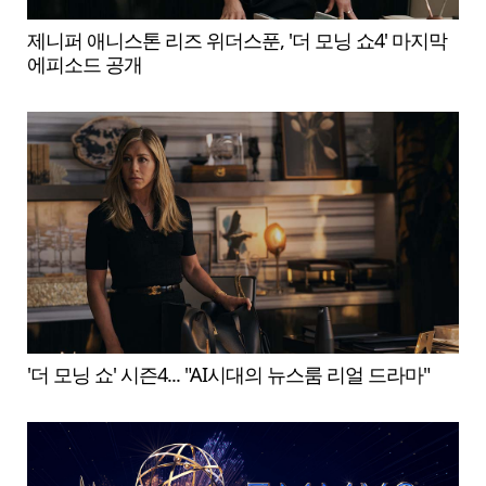
제니퍼 애니스톤 리즈 위더스푼, '더 모닝 쇼4' 마지막
에피소드 공개
'더 모닝 쇼' 시즌4... "AI시대의 뉴스룸 리얼 드라마"