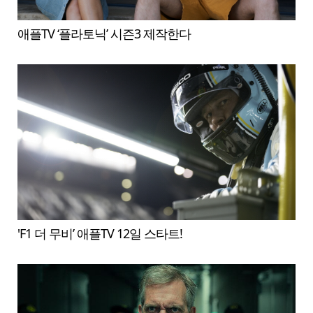
애플TV ‘플라토닉’ 시즌3 제작한다
'F1 더 무비’ 애플TV 12일 스타트!