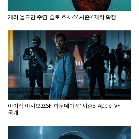
게리 올드만 주연 '슬로 호시스' 시즌7 제작 확정
아이작 아시모프SF '파운데이션' 시즌3, AppleTV+
공개