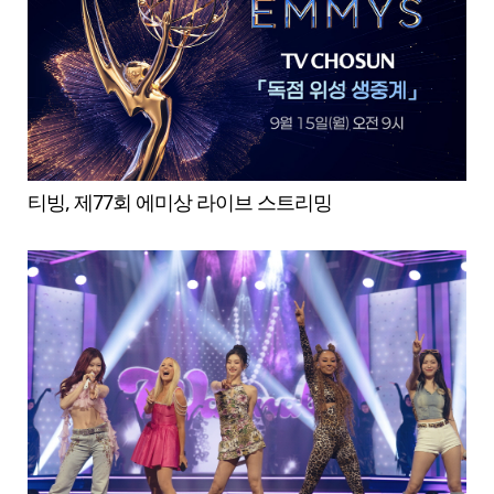
티빙, 제77회 에미상 라이브 스트리밍