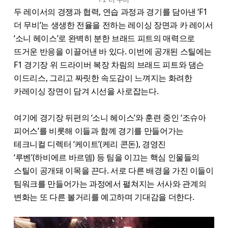
두 레이서의 경쟁과 협력, 연습 과정과 경기를 담아낸 ‘F1
더 무비’는 생생한 전율을 전하는 레이싱 장면과 카 레이서
‘소니 헤이스’로 완벽히 분한 브래드 피트의 매력으로
뜨거운 반응을 이끌어낸 바 있다. 이번에 공개된 스틸에는
F1 경기장 위 드라이버 복장 차림의 브래드 피트와 댐슨
이드리스, 그리고 짜릿한 속도감이 느껴지는 화려한
카레이싱 장면이 담겨 시선을 사로잡는다.
여기에 경기장 뒤편의 ‘소니 헤이스’와 훈련 중인 ‘조슈아
피어스’를 비롯해 이들과 함께 경기를 만들어가는
테크니컬 디렉터 ‘케이트’(케리 콘돈), 경영진
‘루벤’(하비에르 바르뎀) 등 팀을 이끄는 핵심 인물들의
스틸이 공개돼 이목을 끈다. 서로 다른 배경을 가진 이들이
팀워크를 만들어가는 과정에서 펼쳐지는 서사와 관계의
변화는 또 다른 볼거리를 예고하며 기대감을 더한다.