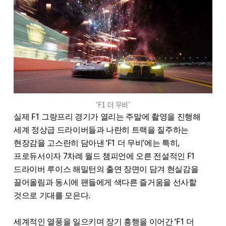
‘F1 더 무비’
실제 F1 그랑프리 경기가 열리는 주말에 촬영을 진행해
세계 정상급 드라이버들과 나란히 트랙을 질주하는
현장감을 고스란히 담아낸 ‘F1 더 무비’에는 특히,
프로듀서이자 7차례 월드 챔피언에 오른 전설적인 F1
드라이버 루이스 해밀턴의 출연 장면이 담겨 현실감을
끌어올림과 동시에 팬들에게 색다른 즐거움을 선사할
것으로 기대를 모은다.
세계적인 열풍을 일으키며 장기 흥행을 이어간 ‘F1 더