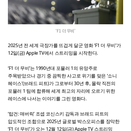
‘F1 더 무비’
2025년 전 세계 극장가를 뜨겁게 달군 영화 ‘F1 더 무비’가
12일(금) Apple TV에서 스트리밍을 시작한다.
‘F1 더 무비’는 1990년대 포뮬러 1의 유망주로
주목받았으나 경기 중 끔찍한 사고로 위기를 맞은 ‘소니
헤이스’(브래드 피트)가 그로부터 30년 후, 몰락 직전의
포뮬러 1 팀에 합류해 세계 최고의 자리에 오르기 위한
레이스에 나서는 이야기를 그린 영화다.
‘탑건: 매버릭’ 조셉 코신스키 감독과 브래드 피트의
압도적인 조합으로 2025년 글로벌 박스오피스를 장악한
‘F1 더 무비’가 오는 12월 12일(금) Apple TV 스트리밍