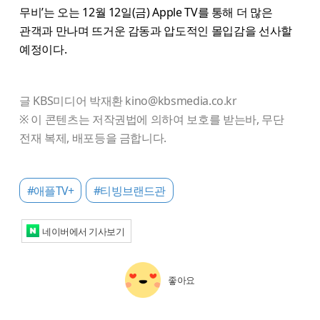
무비’는 오는 12월 12일(금) Apple TV를 통해 더 많은
관객과 만나며 뜨거운 감동과 압도적인 몰입감을 선사할
예정이다.
글 KBS미디어 박재환 kino@kbsmedia.co.kr
※ 이 콘텐츠는 저작권법에 의하여 보호를 받는바, 무단
전재 복제, 배포등을 금합니다.
#애플TV+
#티빙브랜드관
네이버에서 기사보기
좋아요