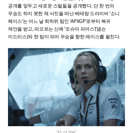
공개를 앞두고 새로운 스틸들을 공개했다. 단 한 번의
우승도 하지 못한 채 서킷을 떠난 베테랑 드라이버 ‘소니
헤이스’는 어느 날 최하위 팀인 ‘APXGP’로부터 복귀
제안을 받고, 떠오르는 신예 ‘조슈아 피어스’(댐슨
이드리스)와 한 팀이 되어 우승을 향한 레이스를 펼친다.
‘F1 더 무비’