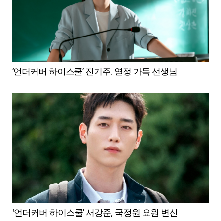
‘언더커버 하이스쿨’ 진기주, 열정 가득 선생님
'언더커버 하이스쿨’ 서강준, 국정원 요원 변신