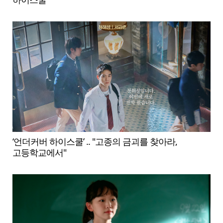
‘언더커버 하이스쿨’ .. "고종의 금괴를 찾아라,
고등학교에서"