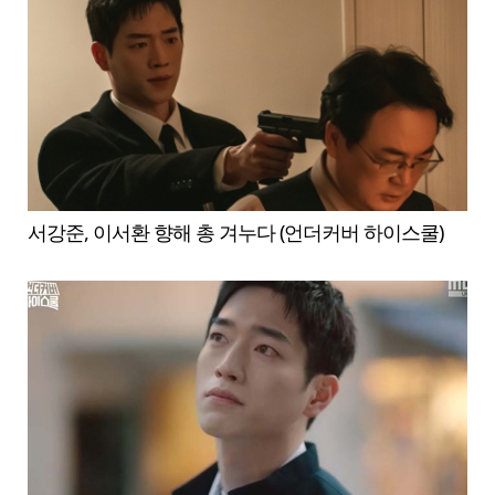
서강준, 이서환 향해 총 겨누다 (언더커버 하이스쿨)