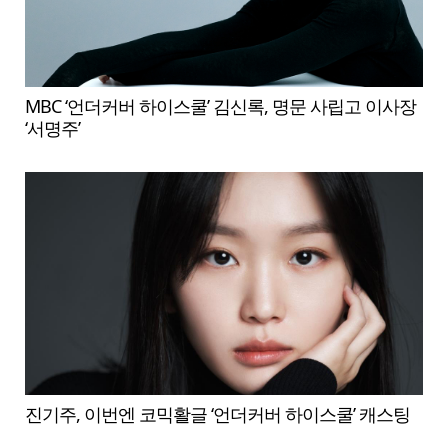
MBC ‘언더커버 하이스쿨’ 김신록, 명문 사립고 이사장
‘서명주’
진기주, 이번엔 코믹활글 ‘언더커버 하이스쿨’ 캐스팅