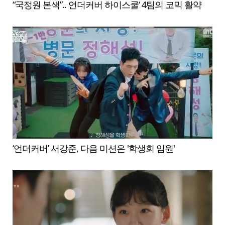
“국정원 본색”.. 언더커버 하이스쿨‘ 4팀의 코믹 활약
‘언더커버’ 서강준, 다음 미션은 '학생회 임원'